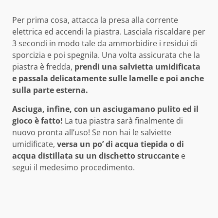
Per prima cosa, attacca la presa alla corrente
elettrica ed accendi la piastra. Lasciala riscaldare per
3 secondi in modo tale da ammorbidire i residui di
sporcizia e poi spegnila. Una volta assicurata che la
piastra è fredda,
prendi una salvietta umidificata
e passala delicatamente sulle lamelle e poi anche
sulla parte esterna.
Asciuga, infine, con un asciugamano pulito ed il
gioco è fatto!
La tua piastra sarà finalmente di
nuovo pronta all’uso! Se non hai le salviette
umidificate,
versa un po’ di acqua tiepida o di
acqua distillata su un dischetto struccante
e
segui il medesimo procedimento.