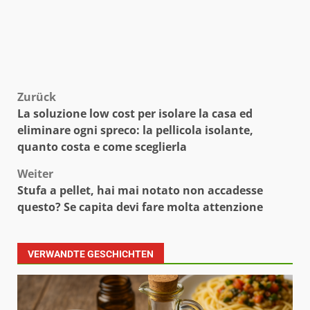
Beitragsnavigation
Zurück
La soluzione low cost per isolare la casa ed
eliminare ogni spreco: la pellicola isolante,
quanto costa e come sceglierla
Weiter
Stufa a pellet, hai mai notato non accadesse
questo? Se capita devi fare molta attenzione
VERWANDTE GESCHICHTEN