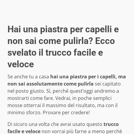
Hai una piastra per capelli e
non sai come pulirla? Ecco
svelato il trucco facile e
veloce
Se anche tu a casa
hai una piastra per i capelli, ma
non sai assolutamente come pulirla
sei capitato
nel posto giusto. Sì, perché quest’oggi andremo a
mostrarti come fare. Vedrai, in poche semplici
mosse otterrai il massimo del risultato, ma con il
minimo sforzo. Provare per credere!
Di sicuro una volta che avrai usato questo
trucco
facile e veloce
non vorrai più farne a meno perché