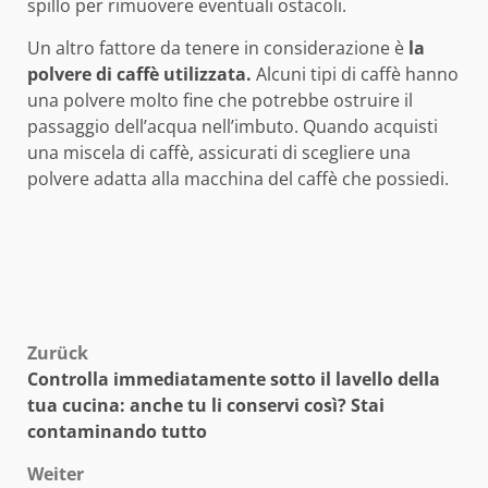
spillo per rimuovere eventuali ostacoli.
Un altro fattore da tenere in considerazione è
la
polvere di caffè utilizzata.
Alcuni tipi di caffè hanno
una polvere molto fine che potrebbe ostruire il
passaggio dell’acqua nell’imbuto. Quando acquisti
una miscela di caffè, assicurati di scegliere una
polvere adatta alla macchina del caffè che possiedi.
Beitragsnavigation
Zurück
Controlla immediatamente sotto il lavello della
tua cucina: anche tu li conservi così? Stai
contaminando tutto
Weiter