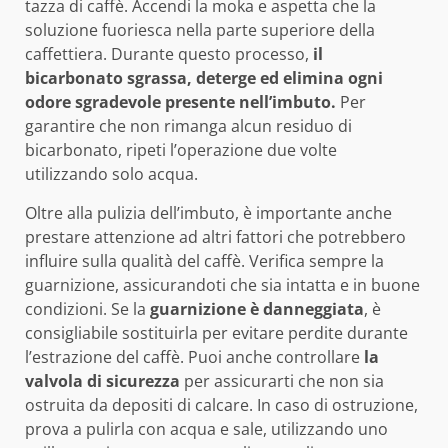
tazza di caffè. Accendi la moka e aspetta che la
soluzione fuoriesca nella parte superiore della
caffettiera. Durante questo processo,
il
bicarbonato sgrassa, deterge ed elimina ogni
odore sgradevole presente nell’imbuto.
Per
garantire che non rimanga alcun residuo di
bicarbonato, ripeti l’operazione due volte
utilizzando solo acqua.
Oltre alla pulizia dell’imbuto, è importante anche
prestare attenzione ad altri fattori che potrebbero
influire sulla qualità del caffè. Verifica sempre la
guarnizione, assicurandoti che sia intatta e in buone
condizioni. Se la
guarnizione è danneggiata
, è
consigliabile sostituirla per evitare perdite durante
l’estrazione del caffè. Puoi anche controllare
la
valvola di sicurezza
per assicurarti che non sia
ostruita da depositi di calcare. In caso di ostruzione,
prova a pulirla con acqua e sale, utilizzando uno