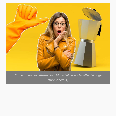
Come pulire correttamente il filtro della macchinetta del caffè
(Biopianeta.it)