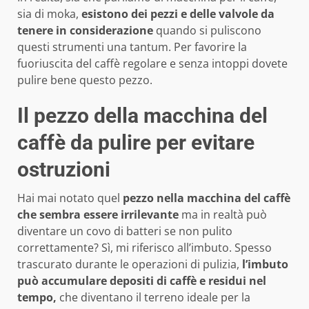
sia di moka,
esistono dei pezzi e delle valvole da
tenere in considerazione
quando si puliscono
questi strumenti una tantum. Per favorire la
fuoriuscita del caffè regolare e senza intoppi dovete
pulire bene questo pezzo.
Il pezzo della macchina del
caffè da pulire per evitare
ostruzioni
Hai mai notato quel
pezzo nella macchina del caffè
che sembra essere irrilevante
ma in realtà può
diventare un covo di batteri se non pulito
correttamente? Sì, mi riferisco all’imbuto. Spesso
trascurato durante le operazioni di pulizia,
l’imbuto
può accumulare depositi di caffè e residui nel
tempo,
che diventano il terreno ideale per la