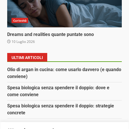
Curiosità
Dreams and realities quante puntate sono
10 Luglio 2026
ULTIMI ARTICOLI
Olio di argan in cucina: come usarlo davvero (e quando
conviene)
Spesa biologica senza spendere il doppio: dove e
come conviene
Spesa biologica senza spendere il doppio: strategie
concrete
Orto domestico per principianti: cosa coltivare in 2 mq