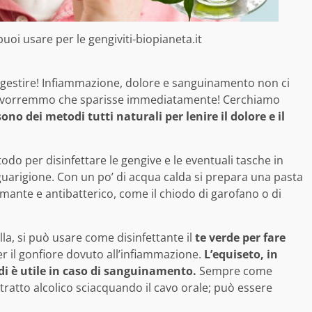
puoi usare per le gengiviti-biopianeta.it
 gestire! Infiammazione, dolore e sanguinamento non ci
i vorremmo che sparisse immediatamente! Cerchiamo
sono dei metodi tutti naturali per lenire il dolore e il
odo per disinfettare le gengive e le eventuali tasche in
guarigione. Con un po’ di acqua calda si prepara una pasta
mante e antibatterico, come il chiodo di garofano o di
lla, si può usare come disinfettante il
te verde per fare
er il gonfiore dovuto all’infiammazione.
L’equiseto, in
i è utile in caso di sanguinamento.
Sempre come
tratto alcolico sciacquando il cavo orale; può essere