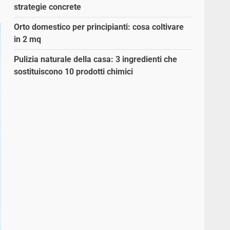
strategie concrete
Orto domestico per principianti: cosa coltivare
in 2 mq
Pulizia naturale della casa: 3 ingredienti che
sostituiscono 10 prodotti chimici