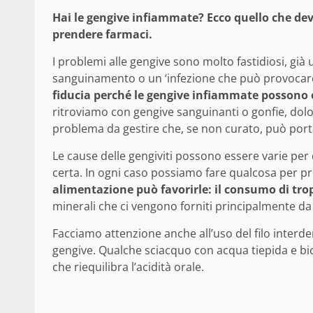
Hai le gengive infiammate? Ecco quello che dev
prendere farmaci.
I problemi alle gengive sono molto fastidiosi, gi
sanguinamento o un ‘infezione che può provocar
fiducia perché le gengive infiammate possono 
ritroviamo con gengive sanguinanti o gonfie, dolo
problema da gestire che, se non curato, può por
Le cause delle gengiviti possono essere varie per
certa. In ogni caso possiamo fare qualcosa per p
alimentazione può favorirle: il consumo di trop
minerali che ci vengono forniti principalmente da 
Facciamo attenzione anche all’uso del filo interd
gengive. Qualche sciacquo con acqua tiepida e bic
che riequilibra l’acidità orale.