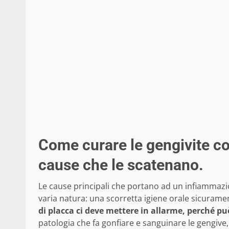
Come curare le gengivite con
cause che le scatenano.
Le cause principali che portano ad un infiammaz
varia natura: una scorretta igiene orale sicuramen
di placca ci deve mettere in allarme, perché può
patologia che fa gonfiare e sanguinare le gengive,