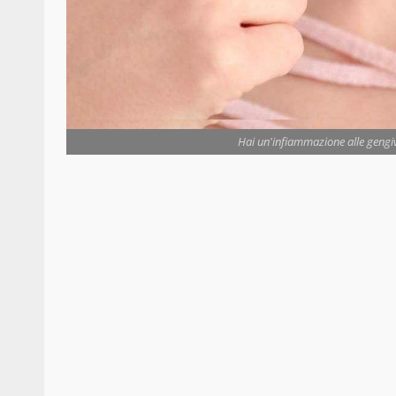
Hai un'infiammazione alle gengiv