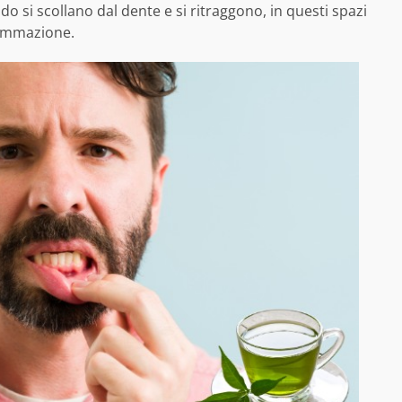
o si scollano dal dente e si ritraggono, in questi spazi
iammazione.