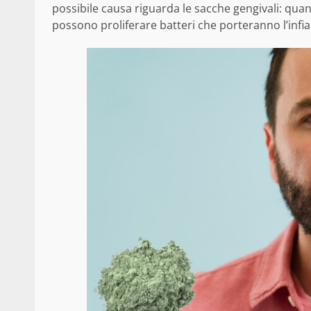
possibile causa riguarda le sacche gengivali: quand
possono proliferare batteri che porteranno l’inf