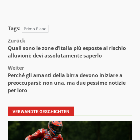
Tags:
Primo Piano
Beitragsnavigation
Zurück
Quali sono le zone d’Italia più esposte al rischio
alluvioni: devi assolutamente saperlo
Weiter
Perché gli amanti della birra devono iniziare a
preoccuparsi: non una, ma due pessime notizie
per loro
VERWANDTE GESCHICHTEN