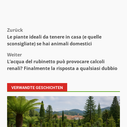
Beitragsnavigation
Zurück
Le piante ideali da tenere in casa (e quelle
sconsigliate) se hai animali domestici
Weiter
L’acqua del rubinetto può provocare calcoli
renali? Finalmente la risposta a qualsiasi dubbio
VERWANDTE GESCHICHTEN