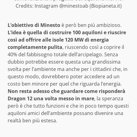
Credits: Instagram @minestoab (Biopianeta.it)
L’obiettivo di Minesto
è però ben più ambizioso.
L’idea è quella di costruire 100 aquiloni e riuscire
così ad offrire alle isole 120 MW di energia
completamente pulita
, riuscendo così a coprire il
40% del fabbisogno totale dell’arcipelago. Senza
dubbio potrebbe essere questa una grandissima
svolta per l’ambiente ma anche per i cittadini che, in
questo modo, dovrebbero poter accedere ad un
costo ben minore per quel che riguarda l’energia.
N
on resta adesso che guardare come risponderà
Dragon 12 una volta messo in mare
, la speranza
però è che tutto funzioni e che in poco tempo questi
aquiloni amici dell’ambiente possano divenire una
realtà ben più estesa.