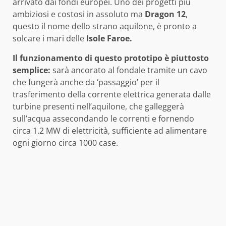
arrivato dai fondi europei. Uno dei progetti più
ambiziosi e costosi in assoluto ma
Dragon 12
,
questo il nome dello strano aquilone, è pronto a
solcare i mari delle
Isole Faroe.
Il funzionamento di questo prototipo è piuttosto
semplice:
sarà ancorato al fondale tramite un cavo
che fungerà anche da ‘passaggio’ per il
trasferimento della corrente elettrica generata dalle
turbine presenti nell’aquilone, che galleggerà
sull’acqua assecondando le correnti e fornendo
circa 1.2 MW di elettricità, sufficiente ad alimentare
ogni giorno circa 1000 case.