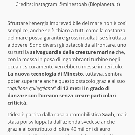
Credits: Instagram @minestoab (Biopianeta.it)
Sfruttare l’energia imprevedibile del mare non è così
semplice, anche se è chiaro a tutti come la costanza
del mare possa garantire grossi risultati se sfruttata
a dovere. Sono diversi gli ostacoli da affrontare, uno
su tutti la
salvaguardia delle creature marine
che,
con la messa in posa di ingombranti turbine negli
oceani, sicuramente verrebbero messe in pericolo.
La nuova tecnologia di Minesto
, tuttavia, sembra
poter superare anche questo ostacolo grazie al suo
“
aquilone galleggiante
”
di 12 metri in grado di
danzare con l’oceano senza creare particolari
criticità.
L’idea è partita dalla casa automobilistica
Saab
, ma è
stata poi sviluppata dall’azienda svedese anche
grazie al contributo di oltre 40 milioni di euro