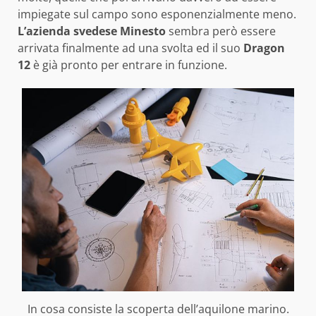
impiegate sul campo sono esponenzialmente meno.
L’azienda svedese Minesto
sembra però essere
arrivata finalmente ad una svolta ed il suo
Dragon
12
è già pronto per entrare in funzione.
In cosa consiste la scoperta dell’aquilone marino.