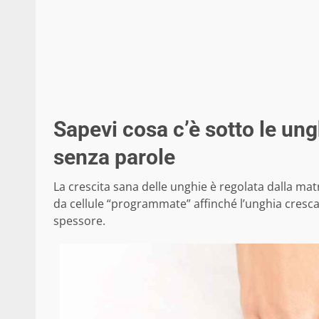
Sapevi cosa c’è sotto le ung
senza parole
La crescita sana delle unghie è regolata dalla matri
da cellule “programmate” affinché l’unghia cresca i
spessore.