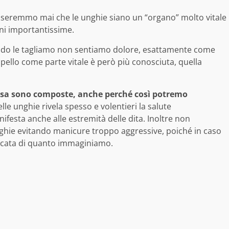
seremmo mai che le unghie siano un “organo” molto vitale
ni importantissime.
ndo le tagliamo non sentiamo dolore, esattamente come
pello come parte vitale è però più conosciuta, quella
osa sono composte, anche perché così potremo
elle unghie rivela spesso e volentieri la salute
ifesta anche alle estremità delle dita. Inoltre non
ghie evitando manicure troppo aggressive, poiché in caso
licata di quanto immaginiamo.