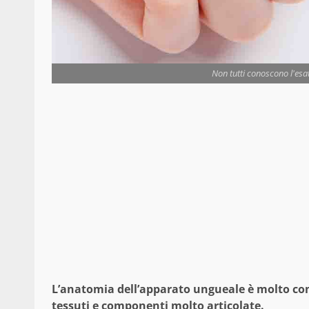
Non tutti conoscono l'esa
L’anatomia dell’apparato ungueale è molto co
tessuti e componenti molto articolate.