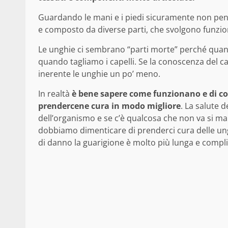
Guardando le mani e i piedi sicuramente non pen
e composto da diverse parti, che svolgono funzio
Le unghie ci sembrano “parti morte” perché qua
quando tagliamo i capelli. Se la conoscenza del ca
inerente le unghie un po’ meno.
In realtà
è bene sapere come funzionano e di c
prendercene cura in modo migliore
. La salute d
dell’organismo e se c’è qualcosa che non va si man
dobbiamo dimenticare di prenderci cura delle un
di danno la guarigione è molto più lunga e comp