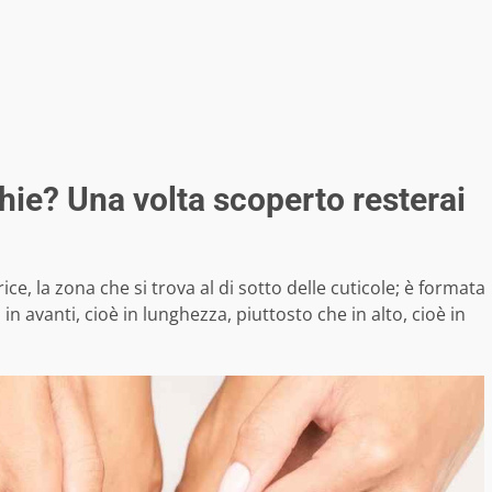
hie? Una volta scoperto resterai
ce, la zona che si trova al di sotto delle cuticole; è formata
n avanti, cioè in lunghezza, piuttosto che in alto, cioè in