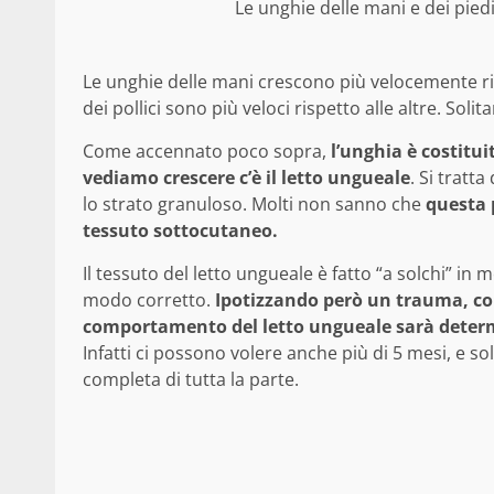
Le unghie delle mani e dei pied
Le unghie delle mani crescono più velocemente ris
dei pollici sono più veloci rispetto alle altre. So
Come accennato poco sopra,
l’unghia è costitui
vediamo crescere c’è il letto ungueale
. Si tratt
lo strato granuloso. Molti non sanno che
questa 
tessuto sottocutaneo.
Il tessuto del letto ungueale è fatto “a solchi” in
modo corretto.
Ipotizzando però un trauma, co
comportamento del letto ungueale sarà determi
Infatti ci possono volere anche più di 5 mesi, e so
completa di tutta la parte.