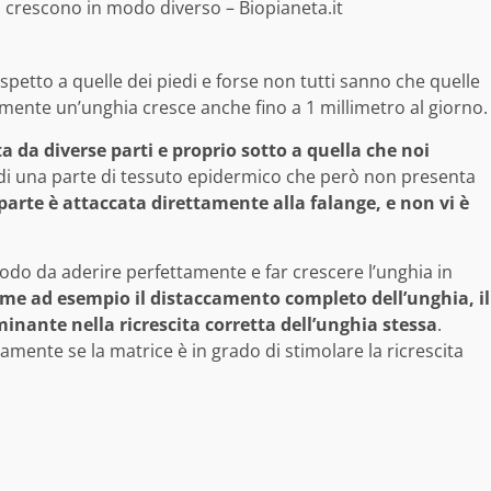
i crescono in modo diverso – Biopianeta.it
petto a quelle dei piedi e forse non tutti sanno che quelle
litamente un’unghia cresce anche fino a 1 millimetro al giorno.
ta da diverse parti e proprio sotto a quella che noi
a di una parte di tessuto epidermico che però non presenta
parte è attaccata direttamente alla falange, e non vi è
 modo da aderire perfettamente e far crescere l’unghia in
me ad esempio il distaccamento completo dell’unghia, il
nante nella ricrescita corretta dell’unghia stessa
.
lamente se la matrice è in grado di stimolare la ricrescita