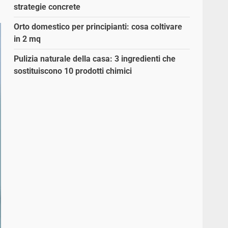
strategie concrete
Orto domestico per principianti: cosa coltivare
in 2 mq
Pulizia naturale della casa: 3 ingredienti che
sostituiscono 10 prodotti chimici