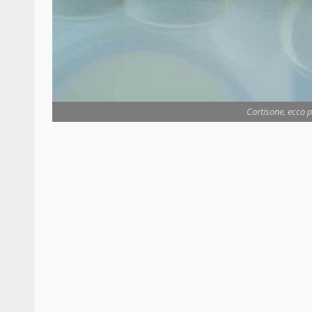
Cortisone, ecco p