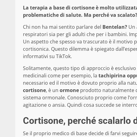
La terapia a base di cortisone è molto utilizza
problematiche di salute. Ma perché va scalato? 
Chi non ha mai sentito parlare del
Bentelan?
Un a
respiratori sia per gli adulti che per i bambini. 
Un aspetto che spesso va trascurato è il motivo p
cortisonica. Questo dilemma è spiegato dall’espe
informativi su TikTok.
Solitamente, questo tipo di approccio è esclusivo p
medicinali come per esempio, la
tachipirina opp
necessario ed il motivo è dovuto proprio alla natu
cortisone
, è un
ormone
prodotto naturalmente 
sistema ormonale. Conosciuto proprio come l’ormo
agitazione o ansia. Quindi cosa succede se inte
Cortisone, perché scalarlo 
Se il proprio medico di base decide di farvi segu