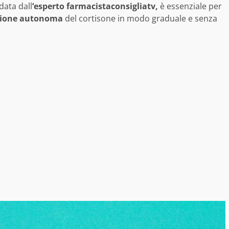
ata dall
‘esperto farmacistaconsigliatv,
è essenziale per
uzione autonoma
del cortisone in modo graduale e senza