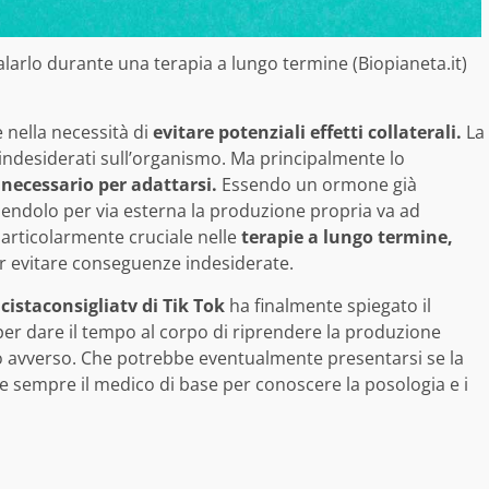
alarlo durante una terapia a lungo termine (Biopianeta.it)
e nella necessità di
evitare potenziali effetti collaterali.
La
indesiderati sull’organismo. Ma principalmente lo
necessario per adattarsi.
Essendo un ormone già
endolo per via esterna la produzione propria va ad
articolarmente cruciale nelle
terapie a lungo termine,
r evitare conseguenze indesiderate.
istaconsigliatv di Tik Tok
ha finalmente spiegato il
r dare il tempo al corpo di riprendere la produzione
to avverso. Che potrebbe eventualmente presentarsi se la
e sempre il medico di base per conoscere la posologia e i