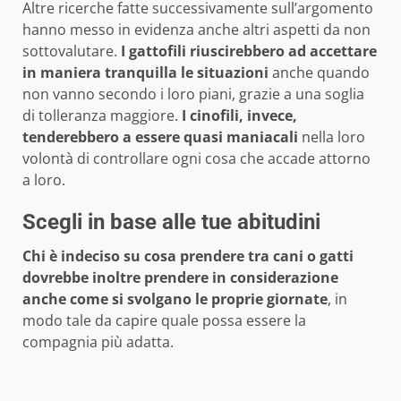
Altre ricerche fatte successivamente sull’argomento
hanno messo in evidenza anche altri aspetti da non
sottovalutare.
I gattofili riuscirebbero ad accettare
in maniera tranquilla le situazioni
anche quando
non vanno secondo i loro piani, grazie a una soglia
di tolleranza maggiore.
I cinofili, invece,
tenderebbero a essere quasi maniacali
nella loro
volontà di controllare ogni cosa che accade attorno
a loro.
Scegli in base alle tue abitudini
Chi è indeciso su cosa prendere tra cani o gatti
dovrebbe inoltre prendere in considerazione
anche come si svolgano le proprie giornate
, in
modo tale da capire quale possa essere la
compagnia più adatta.