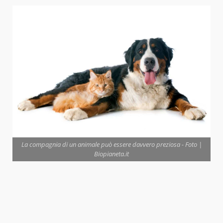
La compagnia di un animale può essere davvero preziosa - Foto |
Biopianeta.it