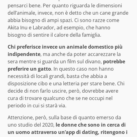
pensarci bene. Per quanto riguarda le dimensioni
dell’animale, invece, non è detto che un cane grande
abbia bisogno di ampi spazi. Ci sono razze come
Akita Inu e Labrador, ad esempio, che hanno
bisogno di sentire il calore della famiglia.
Chi preferisce invece un animale domestico più
indipendente
, ma anche da poter accarezzare la
sera mentre si guarda un film sul divano,
potrebbe
preferire un gatto
. In questo caso non hanno
necessità di locali grandi, basta che abbia a
disposizione cibo e una letteria per stare bene. Chi
decide di non farlo uscire, però, dovrebbe avere
cura di trovare qualcuno che se ne occupi nel
periodo in cui si starà via.
Attenzione, però, sulla base di quanto emerso da
uno studio del 2020,
le donne che sono in cerca di
un uomo attraverso un’app di dating, ritengono i