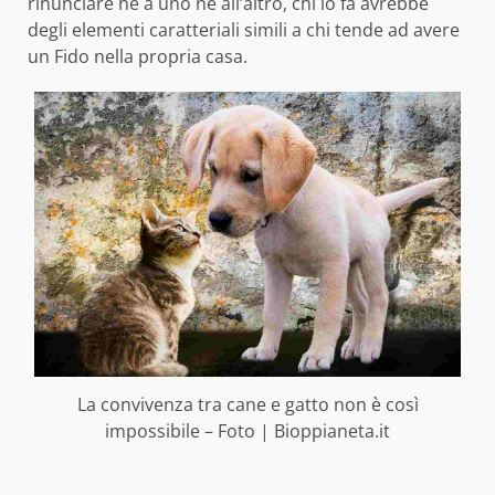
rinunciare né a uno né all’altro, chi lo fa avrebbe
degli elementi caratteriali simili a chi tende ad avere
un Fido nella propria casa.
La convivenza tra cane e gatto non è così
impossibile – Foto | Bioppianeta.it