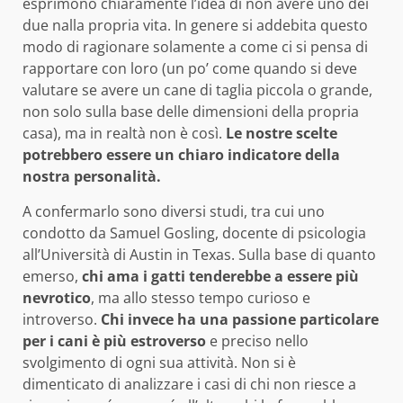
esprimono chiaramente l’idea di non avere uno dei
due nalla propria vita. In genere si addebita questo
modo di ragionare solamente a come ci si pensa di
rapportare con loro (un po’ come quando si deve
valutare se avere un cane di taglia piccola o grande,
non solo sulla base delle dimensioni della propria
casa), ma in realtà non è così.
Le nostre scelte
potrebbero essere un chiaro indicatore della
nostra personalità.
A confermarlo sono diversi studi, tra cui uno
condotto da Samuel Gosling, docente di psicologia
all’Università di Austin in Texas. Sulla base di quanto
emerso,
chi ama i gatti tenderebbe a essere più
nevrotico
, ma allo stesso tempo curioso e
introverso.
Chi invece ha una passione particolare
per i cani è più estroverso
e preciso nello
svolgimento di ogni sua attività. Non si è
dimenticato di analizzare i casi di chi non riesce a