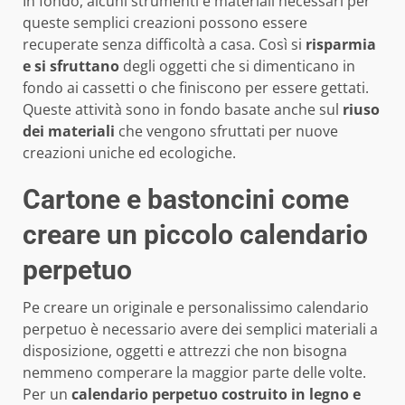
In fondo, alcuni strumenti e materiali necessari per
queste semplici creazioni possono essere
recuperate senza difficoltà a casa. Così si
risparmia
e si sfruttano
degli oggetti che si dimenticano in
fondo ai cassetti o che finiscono per essere gettati.
Queste attività sono in fondo basate anche sul
riuso
dei materiali
che vengono sfruttati per nuove
creazioni uniche ed ecologiche.
Cartone e bastoncini come
creare un piccolo calendario
perpetuo
Pe creare un originale e personalissimo calendario
perpetuo è necessario avere dei semplici materiali a
disposizione, oggetti e attrezzi che non bisogna
nemmeno comperare la maggior parte delle volte.
Per un
calendario perpetuo costruito in legno e