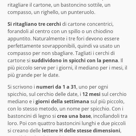
ritagliare il cartone, un bastoncino sottile, un
compasso, un righello, un punteruolo.
Si ritagliano tre cerchi
di cartone concentrici,
forandoli al centro con un spillo o un chiodino
appuntito. Naturalmente i tre fori devono essere
perfettamente sovrapponibili, quindi va usato un
compasso per non sbagliare. Tagliati i cerchi di
cartone si
suddividono in spicchi con la penna
. Il
più piccolo serve per i giorni, il mediano per i mesi, il
più grande per le date.
Si scrivono i
numeri da 1 a 31
, uno per ogni
spicchio, sul cerchio delle date, i
12 mesi
sul cerchio
mediano e i
giorni della settimana
sul più piccolo,
con lo stesso metodo, un nome per spicchio. Con i
bastoncini di legno si
crea una base
, incollandoli tra
loro. Poi con quattro bastoncini lunghi e due piccoli
si creano delle
lettere H delle stesse dimensioni
,