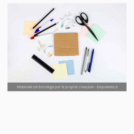
Materiale da bricolage per le proprie creazioni - biopianeta.it