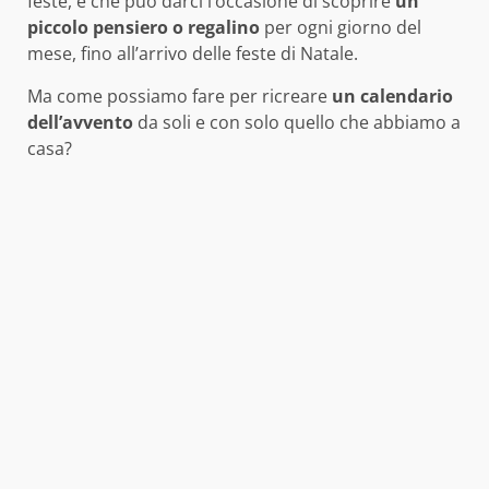
feste, e che può darci l’occasione di scoprire
un
piccolo pensiero o regalino
per ogni giorno del
mese, fino all’arrivo delle feste di Natale.
Ma come possiamo fare per ricreare
un calendario
dell’avvento
da soli e con solo quello che abbiamo a
casa?