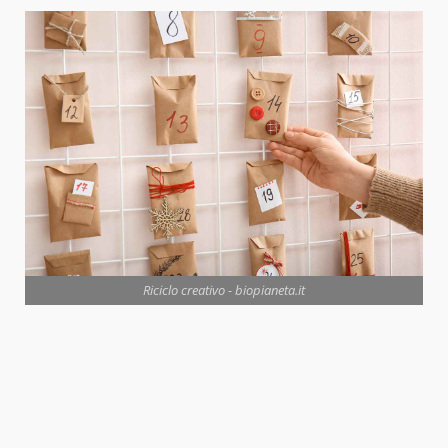
Riciclo creativo - biopianeta.it