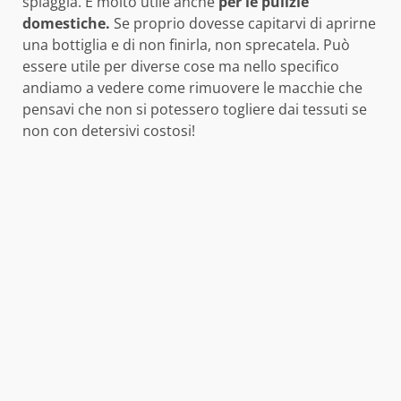
spiaggia. È molto utile anche
per le pulizie
domestiche.
Se proprio dovesse capitarvi di aprirne
una bottiglia e di non finirla, non sprecatela. Può
essere utile per diverse cose ma nello specifico
andiamo a vedere come rimuovere le macchie che
pensavi che non si potessero togliere dai tessuti se
non con detersivi costosi!