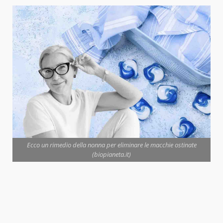
Ecco un rimedio della nonna per eliminare le macchie ostinate
(biopianeta.it)