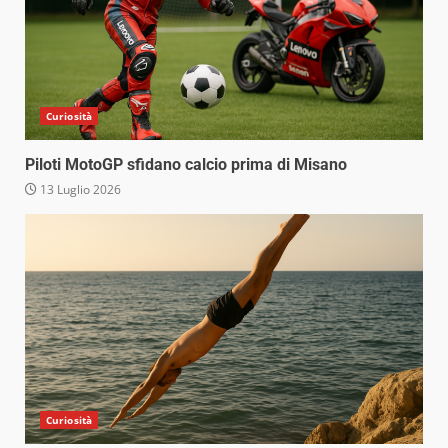
Curiosità
Piloti MotoGP sfidano calcio prima di Misano
13 Luglio 2026
Curiosità