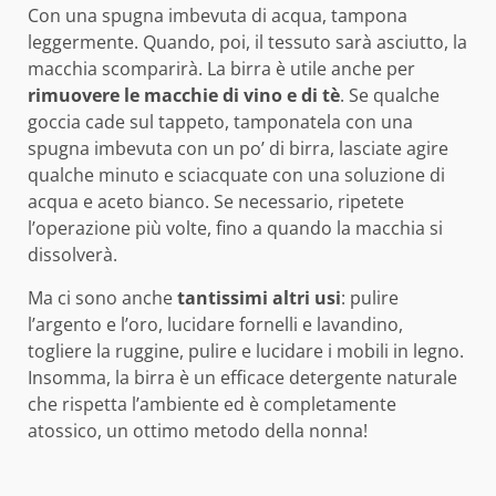
Con una spugna imbevuta di acqua, tampona
leggermente. Quando, poi, il tessuto sarà asciutto, la
macchia scomparirà. La birra è utile anche per
rimuovere le macchie di vino e di tè
. Se qualche
goccia cade sul tappeto, tamponatela con una
spugna imbevuta con un po’ di birra, lasciate agire
qualche minuto e sciacquate con una soluzione di
acqua e aceto bianco. Se necessario, ripetete
l’operazione più volte, fino a quando la macchia si
dissolverà.
Ma ci sono anche
tantissimi altri usi
: pulire
l’argento e l’oro, lucidare fornelli e lavandino,
togliere la ruggine, pulire e lucidare i mobili in legno.
Insomma, la birra è un efficace detergente naturale
che rispetta l’ambiente ed è completamente
atossico, un ottimo metodo della nonna!