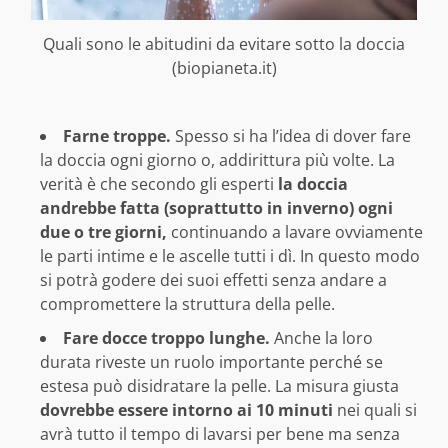
Quali sono le abitudini da evitare sotto la doccia
(biopianeta.it)
Farne troppe.
Spesso si ha l’idea di dover fare
la doccia ogni giorno o, addirittura più volte. La
verità è che secondo gli esperti
la doccia
andrebbe fatta (soprattutto in inverno) ogni
due o tre giorni,
continuando a lavare ovviamente
le parti intime e le ascelle tutti i dì. In questo modo
si potrà godere dei suoi effetti senza andare a
compromettere la struttura della pelle.
Fare docce troppo lunghe.
Anche la loro
durata riveste un ruolo importante perché se
estesa può disidratare la pelle. La misura giusta
dovrebbe essere intorno ai 10 minuti
nei quali si
avrà tutto il tempo di lavarsi per bene ma senza