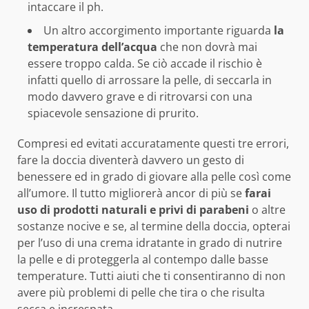
intaccare il ph.
Un altro accorgimento importante riguarda
la
temperatura dell’acqua
che non dovrà mai
essere troppo calda. Se ciò accade il rischio è
infatti quello di arrossare la pelle, di seccarla in
modo davvero grave e di ritrovarsi con una
spiacevole sensazione di prurito.
Compresi ed evitati accuratamente questi tre errori,
fare la doccia diventerà davvero un gesto di
benessere ed in grado di giovare alla pelle così come
all’umore. Il tutto migliorerà ancor di più se
farai
uso di prodotti naturali e privi di parabeni
o altre
sostanze nocive e se, al termine della doccia, opterai
per l’uso di una crema idratante in grado di nutrire
la pelle e di proteggerla al contempo dalle basse
temperature. Tutti aiuti che ti consentiranno di non
avere più problemi di pelle che tira o che risulta