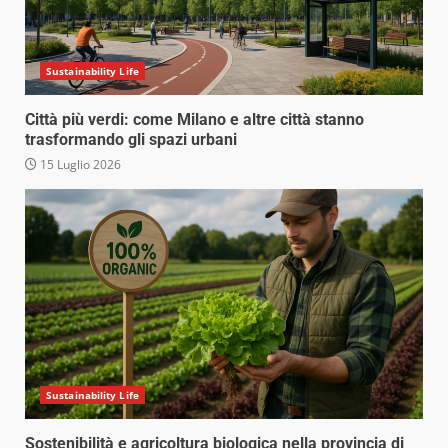
Sustainability Life
Città più verdi: come Milano e altre città stanno
trasformando gli spazi urbani
15 Luglio 2026
Sustainability Life
Sostenibilità e agricoltura biologica nella provincia di