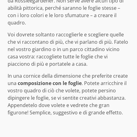
da Rossleegardener. Non serve avere alcun tipo di
abilità pittorica, perché saranno le foglie stesse –
con i loro colori e le loro sfumature – a creare il
quadro.
Voi dovrete soltanto raccoglierle e scegliere quelle
che vi raccontano di più, che vi parlano di più. Fatelo
nel vostro giardino o in un parco cittadino vicino
casa vostra: raccogliete tutte le foglie che vi
piacciono di più e portatele a casa.
In una cornice della dimensione che preferite create
una
composizione con le foglie
. Potete arricchire il
vostro quadro di ciò che volete, potete persino
dipingere le foglie, se vi sentite creativi abbastanza.
Appendetelo dove volete e vedrete che gran
figurone! Semplice, suggestivo e di grande effetto.