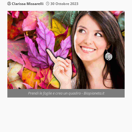
Clarissa Missarelli
30 Ottobre 2023
Prendi le foglie e crea un quadro - Biopianeta.it