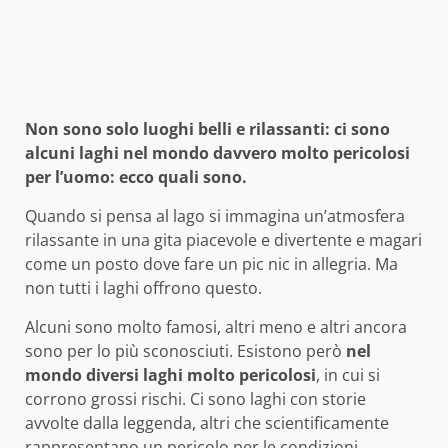
Non sono solo luoghi belli e rilassanti: ci sono
alcuni laghi nel mondo davvero molto pericolosi
per l’uomo: ecco quali sono.
Quando si pensa al lago si immagina un’atmosfera
rilassante in una gita piacevole e divertente e magari
come un posto dove fare un pic nic in allegria. Ma
non tutti i laghi offrono questo.
Alcuni sono molto famosi, altri meno e altri ancora
sono per lo più sconosciuti. Esistono però
nel
mondo diversi laghi molto pericolosi
, in cui si
corrono grossi rischi. Ci sono laghi con storie
avvolte dalla leggenda, altri che scientificamente
rappresentano un pericolo per le condizioni