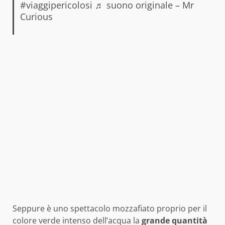
#viaggipericolosi
♬ suono originale – Mr
Curious
Seppure è uno spettacolo mozzafiato proprio per il
colore verde intenso dell’acqua la
grande quantità