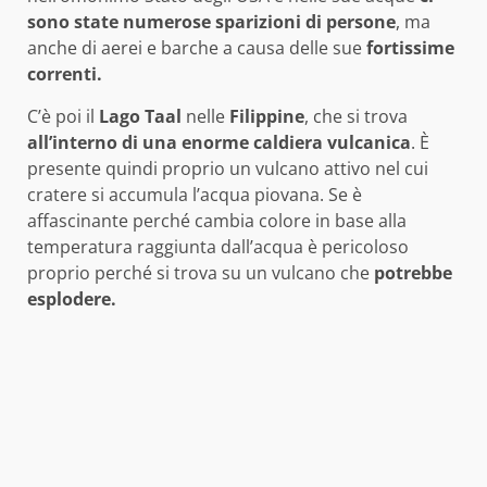
sono state numerose sparizioni di persone
, ma
anche di aerei e barche a causa delle sue
fortissime
correnti.
C’è poi il
Lago Taal
nelle
Filippine
, che si trova
all’interno di una enorme caldiera vulcanica
. È
presente quindi proprio un vulcano attivo nel cui
cratere si accumula l’acqua piovana. Se è
affascinante perché cambia colore in base alla
temperatura raggiunta dall’acqua è pericoloso
proprio perché si trova su un vulcano che
potrebbe
esplodere.