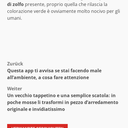
di zolfo
presente, proprio quella che rilascia la
colorazione verde è ovviamente molto nocivo per gli
umani.
Beitragsnavigation
Zurück
Questa app ti avvisa se stai facendo male
all’ambiente, a cosa fare attenzione
Weiter
Un vecchio tappetino e una semplice scatola: in
poche mosse li trasformi in pezzo d’arredamento
originale e invidiatissimo