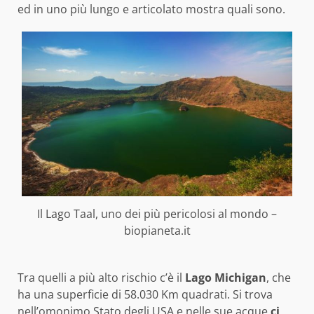
ed in uno più lungo e articolato mostra quali sono.
Il Lago Taal, uno dei più pericolosi al mondo –
biopianeta.it
Tra quelli a più alto rischio c’è il
Lago Michigan
, che
ha una superficie di 58.030 Km quadrati. Si trova
nell’omonimo Stato degli USA e nelle sue acque
ci