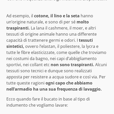
Ad esempio, il
cotone, il lino e la seta
hanno
un’origine naturale, e sono di per sé
molto
traspiranti.
La lana il cashmere, il moer, e altri
tessuti di origine animale hanno una differente
capacità di trattenere germi e odori. I
tessuti
sintetici,
ovvero l’elastan, il poliestere, la lycra e
tutte le fibre elasticizzate, come quelle che troviamo
nei costumi da bagno, nei capi d’abbigliamento
sportivi, nei collant etc
non sono traspiranti.
Alcuni
tessuti sono tecnici e dunque sono realizzati
apposta per resistere a acqua sudore e così via. Per
tutte queste ragioni
ogni capo che abbiamo
nell’armadio ha una sua frequenza di lavaggio.
Ecco quando fare il bucato in base al tipo di
indumento che vogliamo lavare: