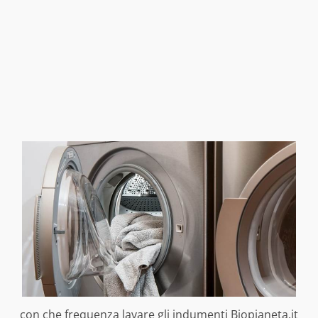
con che frequenza lavare gli indumenti Biopianeta.it