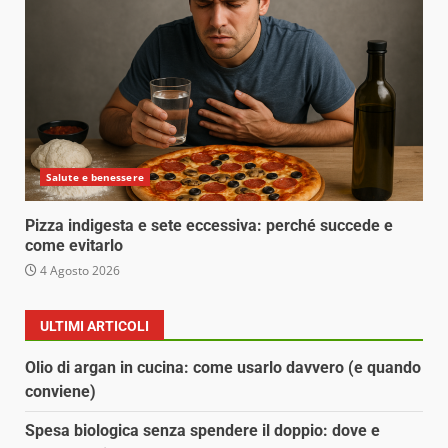
Salute e benessere
Pizza indigesta e sete eccessiva: perché succede e
come evitarlo
4 Agosto 2026
ULTIMI ARTICOLI
Olio di argan in cucina: come usarlo davvero (e quando
conviene)
Spesa biologica senza spendere il doppio: dove e