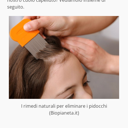
nostro cuoio capelluto? Vediamolo insieme di
seguito.
I rimedi naturali per eliminare i pidocchi
(Biopianeta.it)