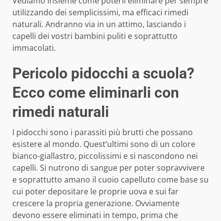
Vediamo insieme come poterli eliminare per sempre
utilizzando dei semplicissimi, ma efficaci rimedi
naturali. Andranno via in un attimo, lasciando i
capelli dei vostri bambini puliti e soprattutto
immacolati.
Pericolo pidocchi a scuola?
Ecco come eliminarli con
rimedi naturali
I pidocchi sono i parassiti più brutti che possano
esistere al mondo. Quest’ultimi sono di un colore
bianco-giallastro, piccolissimi e si nascondono nei
capelli. Si nutrono di sangue per poter sopravvivere
e soprattutto amano il cuoio capelluto come base su
cui poter depositare le proprie uova e sui far
crescere la propria generazione. Ovviamente
devono essere eliminati in tempo, prima che