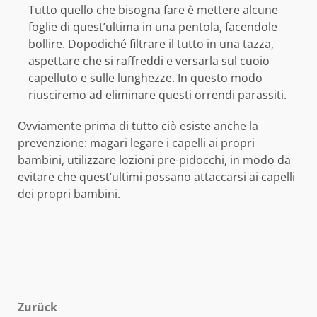
Tutto quello che bisogna fare è mettere alcune
foglie di quest’ultima in una pentola, facendole
bollire. Dopodiché filtrare il tutto in una tazza,
aspettare che si raffreddi e versarla sul cuoio
capelluto e sulle lunghezze. In questo modo
riusciremo ad eliminare questi orrendi parassiti.
Ovviamente prima di tutto ciò esiste anche la
prevenzione: magari legare i capelli ai propri
bambini, utilizzare lozioni pre-pidocchi, in modo da
evitare che quest’ultimi possano attaccarsi ai capelli
dei propri bambini.
Beitragsnavigation
Zurück