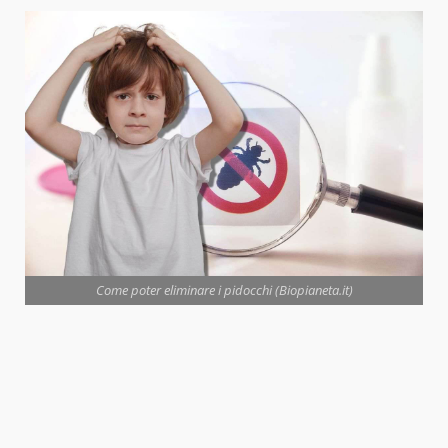
Come poter eliminare i pidocchi (Biopianeta.it)