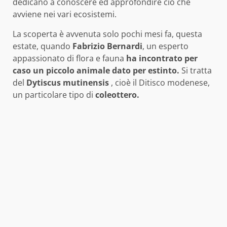
dedicano a conoscere ed approfondire ciò che
avviene nei vari ecosistemi.
La scoperta è avvenuta solo pochi mesi fa, questa
estate, quando
Fabrizio Bernardi
, un esperto
appassionato di flora e fauna
ha incontrato per
caso un piccolo animale dato per estinto.
Si tratta
del
Dytiscus mutinensis
, cioè il Ditisco modenese,
un particolare tipo di
coleottero.