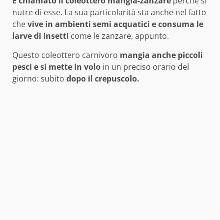
È chiamato il coleottero mangia-zanzare
perché si
nutre di esse. La sua particolarità sta anche nel fatto
che
vive in ambienti semi acquatici e consuma le
larve di insetti
come le zanzare, appunto.
Questo coleottero carnivoro
mangia anche piccoli
pesci e si mette in volo
in un preciso orario del
giorno: subito
dopo il crepuscolo.