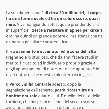
La sua dimensione è
di circa 30 millimetri, il corpo
ha una forma ovale ed ha un colore scuro, quasi
nero
. Vive mangiando sott’acqua e prendendo aria
in superficie.
Riesce a resistere in apnea per circa 1
ora
: ha quindi un grande potere di resistenza che ne
è una sua peculiare caratteristica.
Il ritrovamento è avvenuto nella zona dell’alto
Frignano
e lo studioso, che da anni faceva studi in
merito è riuscito ad individuarlo proprio grazie a
degli appostamenti di notte, dato che appunto è in
orari notturni che questo coleottero va in giro.
Il Parco Emilia Centrale
adesso, dopo la
segnalazione dell’esperto,
potrà ricostruire un
hanitat naurale
adatto a lui. È quello definito delle
torbiere, che nei primi decenni del secolo scorso
avevano subìto un processo di bonifica e di