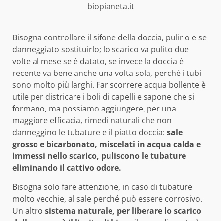
biopianeta.it
Bisogna controllare il sifone della doccia, pulirlo e se
danneggiato sostituirlo; lo scarico va pulito due
volte al mese se è datato, se invece la doccia è
recente va bene anche una volta sola, perché i tubi
sono molto più larghi. Far scorrere acqua bollente è
utile per districare i boli di capelli e sapone che si
formano, ma possiamo aggiungere, per una
maggiore efficacia, rimedi naturali che non
danneggino le tubature e il piatto doccia:
sale
grosso e bicarbonato, miscelati in acqua calda e
immessi nello scarico, puliscono le tubature
eliminando il cattivo odore.
Bisogna solo fare attenzione, in caso di tubature
molto vecchie, al sale perché può essere corrosivo.
Un altro
sistema naturale, per liberare lo scarico