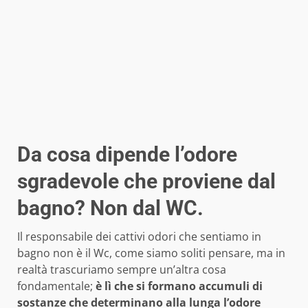
Da cosa dipende l’odore
sgradevole che proviene dal
bagno? Non dal WC.
Il responsabile dei cattivi odori che sentiamo in
bagno non è il Wc, come siamo soliti pensare, ma in
realtà trascuriamo sempre un’altra cosa
fondamentale;
è lì che si formano accumuli di
sostanze che determinano alla lunga l’odore