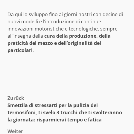
Da qui lo sviluppo fino ai giorni nostri con decine di
nuovi modelli e l’introduzione di continue
innovazioni motoristiche e tecnologiche, sempre
all’insegna della
cura della produzione, della
praticità del mezzo e dell’originalità dei
particolari
.
Beitragsnavigation
Zurück
Smettila di stressarti per la pulizia dei
termosifoni, ti svelo 3 trucchi che ti svolteranno
la giornata: risparmierai tempo e fatica
Weiter