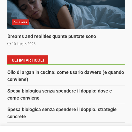
Curiosità
Dreams and realities quante puntate sono
10 Luglio 2026
ULTIMI ARTICOLI
Olio di argan in cucina: come usarlo davvero (e quando
conviene)
Spesa biologica senza spendere il doppio: dove e
come conviene
Spesa biologica senza spendere il doppio: strategie
concrete
Orto domestico per principianti: cosa coltivare in 2 mq