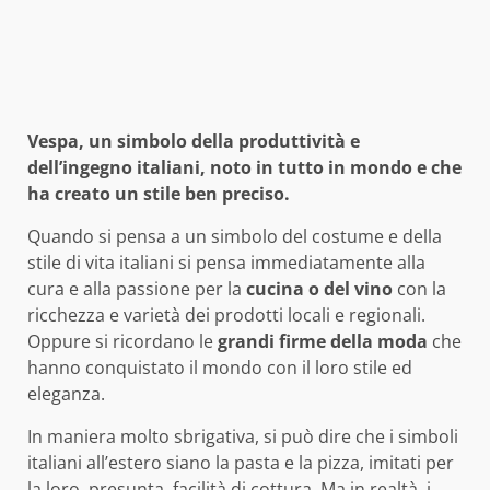
Vespa, un simbolo della produttività e
dell’ingegno italiani, noto in tutto in mondo e che
ha creato un stile ben preciso.
Quando si pensa a un simbolo del costume e della
stile di vita italiani si pensa immediatamente alla
cura e alla passione per la
cucina o del vino
con la
ricchezza e varietà dei prodotti locali e regionali.
Oppure si ricordano le
grandi firme della moda
che
hanno conquistato il mondo con il loro stile ed
eleganza.
In maniera molto sbrigativa, si può dire che i simboli
italiani all’estero siano la pasta e la pizza, imitati per
la loro, presunta, facilità di cottura. Ma in realtà, i