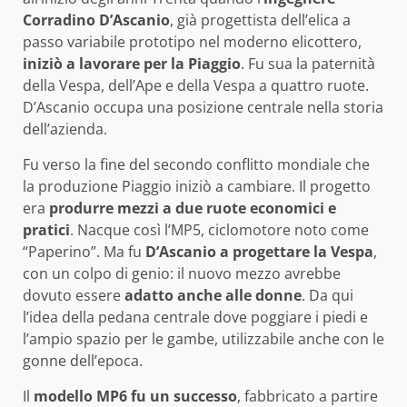
Corradino D’Ascanio
, già progettista dell’elica a
passo variabile prototipo nel moderno elicottero,
iniziò a lavorare per la Piaggio
. Fu sua la paternità
della Vespa, dell’Ape e della Vespa a quattro ruote.
D’Ascanio occupa una posizione centrale nella storia
dell’azienda.
Fu verso la fine del secondo conflitto mondiale che
la produzione Piaggio iniziò a cambiare. Il progetto
era
produrre mezzi a due ruote economici e
pratici
. Nacque così l’MP5, ciclomotore noto come
“Paperino”. Ma fu
D’Ascanio a progettare la Vespa
,
con un colpo di genio: il nuovo mezzo avrebbe
dovuto essere
adatto anche alle donne
. Da qui
l’idea della pedana centrale dove poggiare i piedi e
l’ampio spazio per le gambe, utilizzabile anche con le
gonne dell’epoca.
Il
modello MP6 fu un successo
, fabbricato a partire