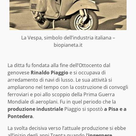
La Vespa, simbolo dell’industria italiana –
biopianeta.it
La ditta fu fondata alla fine dell’Ottocento dal
genovese
Rinaldo Piaggio
e si occupava di
arredamento di navi di lusso. Le sua attività si
ampliarono nel tempo con la costruzione di convogli
ferroviari e poi allo scoppio della Prima Guerra
Mondiale di aeroplani. Fu in quel periodo che la
produzione industriale
Piaggio si spostò
a Pisa e a
Pontedera
.
La svolta decisiva verso l’attuale produzione si ebbe
all’inizio degli anni Trenta quando l’
ingegnere