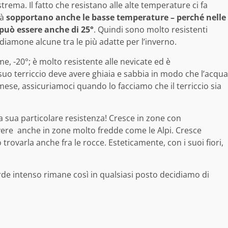
strema. Il fatto che resistano alle alte temperature ci fa
tà
sopportano anche le basse temperature – perché nelle
può essere anche di 25°
. Quindi sono molto resistenti
ediamone alcune tra le più adatte per l’inverno.
e, -20°; è molto resistente alle nevicate ed è
l suo terriccio deve avere ghiaia e sabbia in modo che l’acqua
 mese, assicuriamoci quando lo facciamo che il terriccio sia
la sua particolare resistenza! Cresce in zone con
ere anche in zone molto fredde come le Alpi. Cresce
trovarla anche fra le rocce. Esteticamente, con i suoi fiori,
rde intenso rimane così in qualsiasi posto decidiamo di