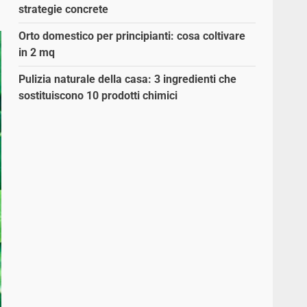
strategie concrete
Orto domestico per principianti: cosa coltivare
in 2 mq
Pulizia naturale della casa: 3 ingredienti che
sostituiscono 10 prodotti chimici