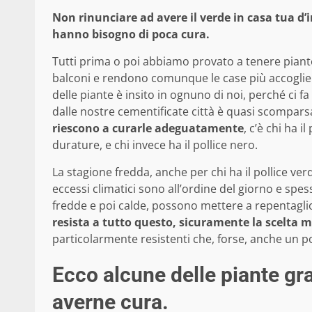
Non rinunciare ad avere il verde in casa tua d’
hanno bisogno di poca cura.
Tutti prima o poi abbiamo provato a tenere piante
balconi e rendono comunque le case più accoglient
delle piante è insito in ognuno di noi, perché ci
dalle nostre cementificate città è quasi scomparsa.
riescono a curarle adeguatamente
, c’è chi ha 
durature, e chi invece ha il pollice nero.
La stagione fredda, anche per chi ha il pollice v
eccessi climatici sono all’ordine del giorno e s
fredde e poi calde, possono mettere a repentaglio
resista a tutto questo, sicuramente la scelta mi
particolarmente resistenti che, forse, anche un po
Ecco alcune delle piante gra
averne cura.