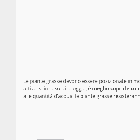
Le piante grasse devono essere posizionate in mo
attivarsi in caso di pioggia, è
meglio coprirle con 
alle quantità d’acqua, le piante grasse resisteran