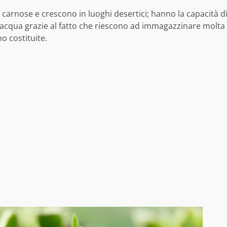
 carnose e crescono in luoghi desertici; hanno la capacità d
d’acqua grazie al fatto che riescono ad immagazzinare molta
o costituite.