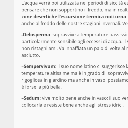
L’acqua verrà poi utilizzata nei periodi di siccità e
pensare che non sopportino il freddo, ma in real
zone desertiche l’escursione termica notturna 
anche al freddo delle nostre stagioni invernali. V
-Delosperma
: sopravvive a temperature bassissim
particolarmente sensibile agli eccessi di acqua. I
non ristagni ami. Va innaffiata un paio di volte al
asciutto.
–
Sempervivum
: il suo nome latino ci suggerisce 
temperature altissime ma è in grado di sopravviv
rigogliosa in giardino ma anche in vaso, possiamo 
è forse la più bella.
–
Sedum:
vive molto bene anche in vaso; il suo ve
collocarla e resiste bene anche agli stress idrici.