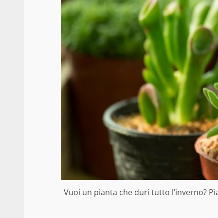
Vuoi un pianta che duri tutto l’inverno? 