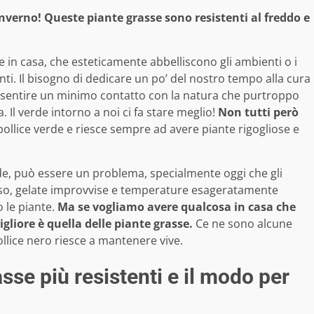
inverno! Queste piante grasse sono resistenti al freddo e
 in casa, che esteticamente abbelliscono gli ambienti o i
i. Il bisogno di dedicare un po’ del nostro tempo alla cura
 fa sentire un minimo contatto con la natura che purtroppo
 Il verde intorno a noi ci fa stare meglio!
Non tutti però
il pollice verde e riesce sempre ad avere piante rigogliose e
erde, può essere un problema, specialmente oggi che gli
pesso, gelate improvvise e temperature esageratamente
 le piante.
Ma se vogliamo avere qualcosa in casa che
gliore è quella delle piante grasse.
Ce ne sono alcune
llice nero riesce a mantenere vive.
sse più resistenti e il modo per