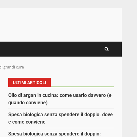
di grandi cure
ULTIMI ARTICOLI
Olio di argan in cucina: come usarlo davvero (e
quando conviene)
Spesa biologica senza spendere il doppio: dove
e come conviene
Spesa biologica senza spendere il doppio: