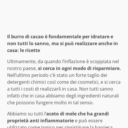
Il burro di cacao è fondamentale per idratare e
non tutti lo sanno, ma si può realizzare anche in
casa: le ricette
Ultimamente, da quando l’inflazione è scoppiata nel
nostro paese,
si cerca in ogni modo di risparmiare.
Nell’ultimo periodo c’è stato un forte taglio dei
detergenti chimici così come dei cosmetici, e si cerca
a tutti i costi di realizzarli in casa. Non tutti sanno
infatti che in casa abbiamo degli ingredienti naturali
che possono fungere molto in tal senso.
Abbiamo su tutti l’
aceto di mele che ha grandi
proprietà anti infiammatorie
e può essere
utilizzato come tonico per ripristinare la barriera