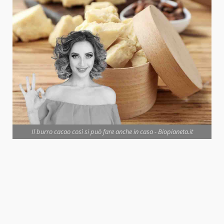
Il burro cacao così si può fare anche in casa - Biopianeta.it