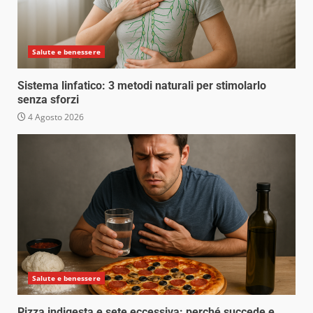
Salute e benessere
Sistema linfatico: 3 metodi naturali per stimolarlo
senza sforzi
4 Agosto 2026
Salute e benessere
Pizza indigesta e sete eccessiva: perché succede e