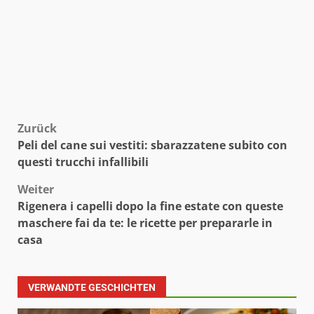
Beitragsnavigation
Zurück
Peli del cane sui vestiti: sbarazzatene subito con
questi trucchi infallibili
Weiter
Rigenera i capelli dopo la fine estate con queste
maschere fai da te: le ricette per prepararle in
casa
VERWANDTE GESCHICHTEN