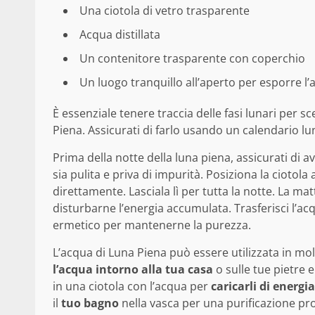
Una ciotola di vetro trasparente
Acqua distillata
Un contenitore trasparente con coperchio
Un luogo tranquillo all’aperto per esporre l’
È essenziale tenere traccia delle fasi lunari per 
Piena. Assicurati di farlo usando un calendario lun
Prima della notte della luna piena, assicurati di ave
sia pulita e priva di impurità. Posiziona la ciotola 
direttamente. Lasciala lì per tutta la notte. La m
disturbarne l’energia accumulata. Trasferisci l’a
ermetico per mantenerne la purezza.
L’acqua di Luna Piena può essere utilizzata in molt
l’acqua intorno alla tua casa
o sulle tue pietre e 
in una ciotola con l’acqua per
caricarli di energi
il
tuo bagno
nella vasca per una purificazione pr