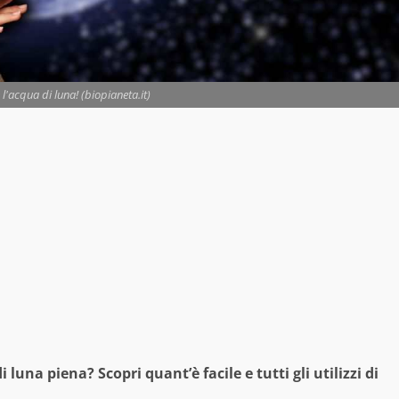
'acqua di luna! (biopianeta.it)
una piena? Scopri quant’è facile e tutti gli utilizzi di