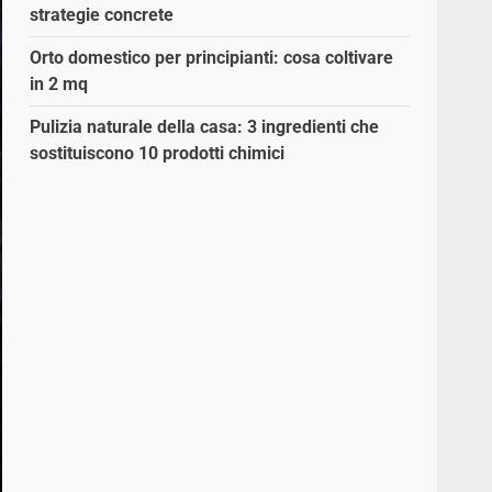
strategie concrete
Orto domestico per principianti: cosa coltivare
in 2 mq
Pulizia naturale della casa: 3 ingredienti che
sostituiscono 10 prodotti chimici