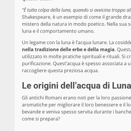
“È tutta colpa della luna, quando si avvicina troppo all
Shakespeare, è un esempio di come il grande dramm
mistero della natura in modo poetico. Nella sua 
luna e il comportamento umano.
Un legame con la luna è l’acqua lunare. La cosidd
nella tradizione delle erbe e della magia
. Quest
utilizzato in molte pratiche spirituali e rituali. S
purificazione. Quest’acqua è spesso associata a 
raccogliere questa preziosa acqua.
Le origini dell’acqua di Luna
Gli antichi Romani erano noti per la loro passion
aromatiche per migliorare il loro benessere e il l
bevande e veniva spesso servita durante i banchet
come si prepara?