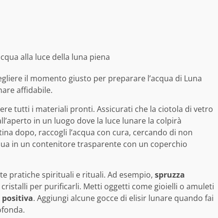
acqua alla luce della luna piena
scegliere il momento giusto per preparare l’acqua di Luna
are affidabile.
re tutti i materiali pronti. Assicurati che la ciotola di vetro
all’aperto in un luogo dove la luce lunare la colpirà
attina dopo, raccogli l’acqua con cura, cercando di non
cqua in un contenitore trasparente con un coperchio
e pratiche spirituali e rituali. Ad esempio,
spruzza
cristalli per purificarli. Metti oggetti come gioielli o amuleti
a positiva
. Aggiungi alcune gocce di elisir lunare quando fai
ofonda.