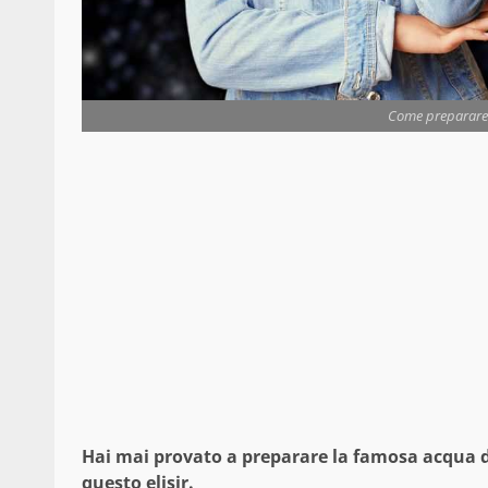
Come preparare l
Hai mai provato a preparare la famosa acqua di l
questo elisir.