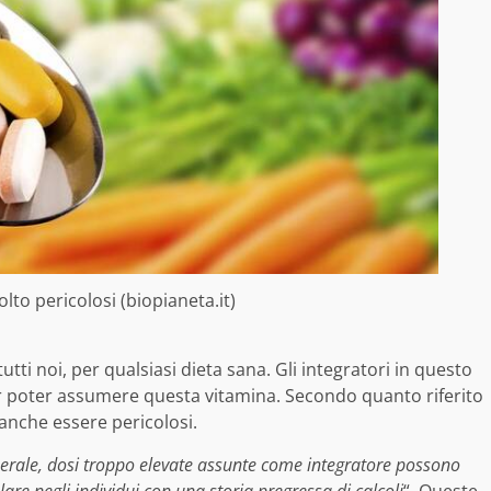
lto pericolosi (biopianeta.it)
ti noi, per qualsiasi dieta sana. Gli integratori in questo
 poter assumere questa vitamina. Secondo quanto riferito
 anche essere pericolosi.
enerale, dosi troppo elevate assunte come integratore possono