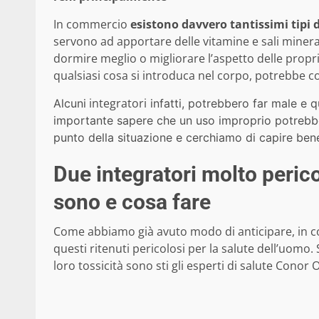
In commercio
esistono davvero tantissimi tipi d
servono ad apportare delle vitamine e sali mineral
dormire meglio o migliorare l’aspetto delle propri
qualsiasi cosa si introduca nel corpo, potrebbe c
integratori
Alcuni
infatti, potrebbero far male e 
importante sapere che un uso improprio potrebb
punto della situazione e cerchiamo di capire ben
Due integratori molto perico
sono e cosa fare
Come abbiamo già avuto modo di anticipare, in co
questi ritenuti pericolosi per la salute dell’uomo
loro tossicità sono sti gli esperti di salute Conor O