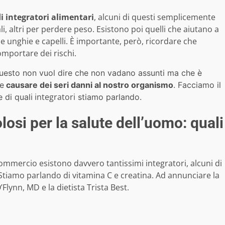
i integratori alimentari
, alcuni di questi semplicemente
i, altri per perdere peso. Esistono poi quelli che aiutano a
e unghie e capelli. È importante, però, ricordare che
omportare dei rischi.
questo non vuol dire che non vadano assunti ma che è
e
causare dei seri danni al nostro organismo
. Facciamo il
i integratori
e di qual
stiamo parlando.
losi per la salute dell’uomo: quali
mmercio esistono davvero tantissimi integratori, alcuni di
. Stiamo parlando di vitamina C e creatina. Ad annunciare la
’Flynn, MD e la dietista Trista Best.