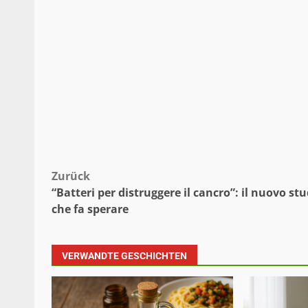
Beitragsnavigation
Zurück
“Batteri per distruggere il cancro”: il nuovo st
che fa sperare
VERWANDTE GESCHICHTEN