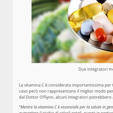
Due integratori mo
La vitamina C è considerata importantissima per tut
caso però non rappresentano il miglior modo per
dal Dottor O’Flynn, alcuni integratori potrebbero
“Mentre la vitamina C è essenziale per la salute in g