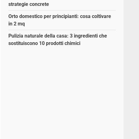
strategie concrete
Orto domestico per principianti: cosa coltivare
in 2 mq
Pulizia naturale della casa: 3 ingredienti che
sostituiscono 10 prodotti chimici