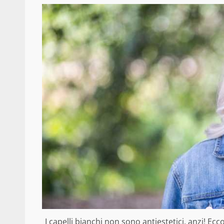
I capelli bianchi non sono antiestetici, anzi! Ecc