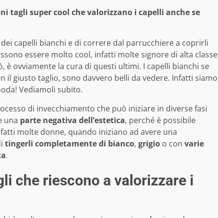
i tagli super cool che valorizzano i capelli anche se
ei capelli bianchi e di correre dal parrucchiere a coprirli
possono essere molto cool, infatti molte signore di alta classe
 è ovviamente la cura di questi ultimi. I capelli bianchi se
n il giusto taglio, sono davvero belli da vedere. Infatti siamo
 moda! Vediamoli subito.
ocesso di invecchiamento che può iniziare in diverse fasi
me una
parte negativa dell’estetica
, perché è possibile
Infatti molte donne, quando iniziano ad avere una
di
tingerli completamente di bianco
,
grigio
o con
varie
za
.
gli che riescono a valorizzare i