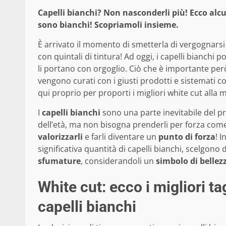
Capelli bianchi? Non nasconderli più! Ecco alcun
sono bianchi! Scopriamoli insieme.
È arrivato il momento di smetterla di vergognarsi d
con quintali di tintura! Ad oggi, i capelli bianchi 
li portano con orgoglio. Ciò che è importante però,
vengono curati con i giusti prodotti e sistemati co
qui proprio per proporti i migliori white cut alla
I
capelli bianchi
sono una parte inevitabile del pr
dell’età, ma non bisogna prenderli per forza co
valorizzarli
e farli diventare un
punto di forza
! 
significativa quantità di capelli bianchi, scelgono 
sfumature
, considerandoli un
simbolo di bellez
White cut: ecco i migliori ta
capelli bianchi