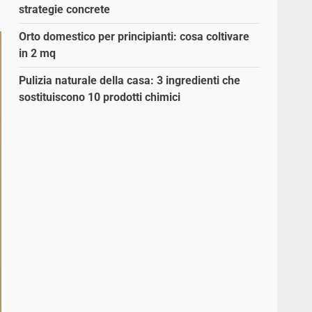
strategie concrete
Orto domestico per principianti: cosa coltivare
in 2 mq
Pulizia naturale della casa: 3 ingredienti che
sostituiscono 10 prodotti chimici