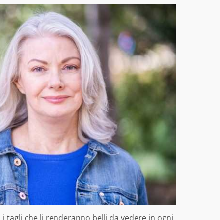
o i tagli che li renderanno belli da vedere in ogni