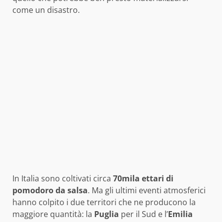
come un disastro.
In Italia sono coltivati circa
70mila ettari di
pomodoro da salsa
. Ma gli ultimi eventi atmosferici
hanno colpito i due territori che ne producono la
maggiore quantità: la
Puglia
per il Sud e l’
Emilia