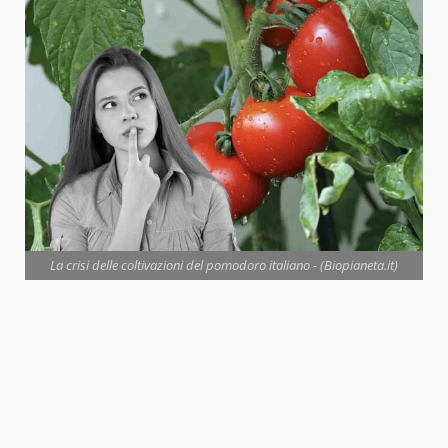
La crisi delle coltivazioni del pomodoro italiano - (Biopianeta.it)