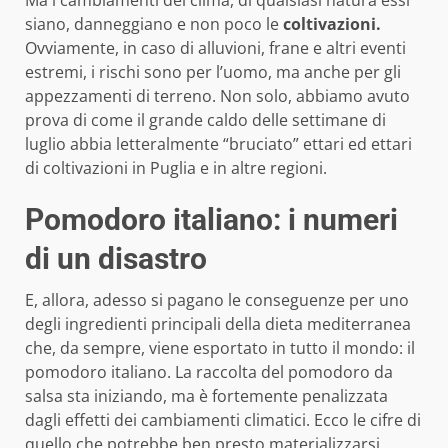
Ma i cambiamenti del clima, di qualsiasi natura essi
siano, danneggiano e non poco le
coltivazioni.
Ovviamente, in caso di alluvioni, frane e altri eventi
estremi, i rischi sono per l’uomo, ma anche per gli
appezzamenti di terreno. Non solo, abbiamo avuto
prova di come il grande caldo delle settimane di
luglio abbia letteralmente “bruciato” ettari ed ettari
di coltivazioni in Puglia e in altre regioni.
Pomodoro italiano: i numeri
di un disastro
E, allora, adesso si pagano le conseguenze per uno
degli ingredienti principali della dieta mediterranea
che, da sempre, viene esportato in tutto il mondo: il
pomodoro italiano. La raccolta del pomodoro da
salsa sta iniziando, ma è fortemente penalizzata
dagli effetti dei cambiamenti climatici. Ecco le cifre di
quello che potrebbe ben presto materializzarsi