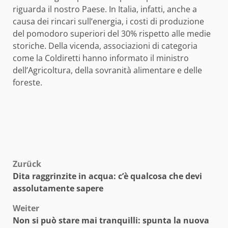
riguarda il nostro Paese. In Italia, infatti, anche a
causa dei rincari sull’energia, i costi di produzione
del pomodoro superiori del 30% rispetto alle medie
storiche. Della vicenda, associazioni di categoria
come la Coldiretti hanno informato il ministro
dell’Agricoltura, della sovranità alimentare e delle
foreste.
Beitragsnavigation
Zurück
Dita raggrinzite in acqua: c’è qualcosa che devi
assolutamente sapere
Weiter
Non si può stare mai tranquilli: spunta la nuova