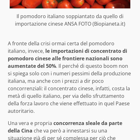
Il pomodoro italiano soppiantato da quello di
importazione cinese ANSA FOTO (Biopianeta.it)
A fronte della crisi ormai certa del pomodoro
italiano, invece,
le importazioni di concentrato di
pomodoro cinese alle frontiere nazionali sono
aumentate del 50%
. Il perché di questo boom non
si spiega solo con i numeri pessimi della produzione
italiana, ma anche con i prezzi a dir poco
concorrenziali: il concentrato cinese, infatti, costa la
metà di quello italiano, per via dello sfruttamento
della forza lavoro che viene effettuato in quel Paese
autoritario.
Una vera e propria
concorrenza sleale da parte
della Cina
che va però a innestarsi su una
situazione già di per sé complessa per ciò che