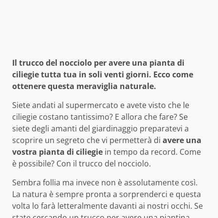
Il trucco del nocciolo per avere una pianta di
ciliegie tutta tua in soli venti giorni. Ecco come
ottenere questa meraviglia naturale.
Siete andati al supermercato e avete visto che le
ciliegie costano tantissimo? E allora che fare? Se
siete degli amanti del giardinaggio preparatevi a
scoprire un segreto che vi permetterà di
avere una
vostra pianta di ciliegie
in tempo da record. Come
è possibile? Con il trucco del nocciolo.
Sembra follia ma invece non è assolutamente così.
La natura è sempre pronta a sorprenderci e questa
volta lo farà letteralmente davanti ai nostri occhi. Se
state cercando un trucco per avere una piantina