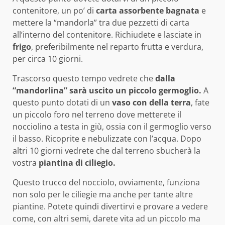
contenitore, un po’ di
carta assorbente bagnata
e
mettere la “mandorla” tra due pezzetti di carta
all’interno del contenitore. Richiudete e lasciate in
frigo
, preferibilmente nel reparto frutta e verdura,
per circa 10 giorni.
Trascorso questo tempo vedrete che
dalla
“mandorlina” sarà uscito un piccolo germoglio.
A
questo punto dotati di un
vaso con della terra
, fate
un piccolo foro nel terreno dove metterete il
nocciolino a testa in giù, ossia con il germoglio verso
il basso. Ricoprite e nebulizzate con l’acqua. Dopo
altri 10 giorni vedrete che dal terreno sbucherà la
vostra
piantina di ciliegio.
Questo trucco del nocciolo, ovviamente, funziona
non solo per le ciliegie ma anche per tante altre
piantine. Potete quindi divertirvi e provare a vedere
come, con altri semi, darete vita ad un piccolo ma