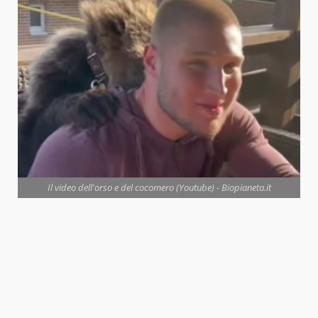
Il video dell'orso e del cocomero (Youtube) - Biopianeta.it