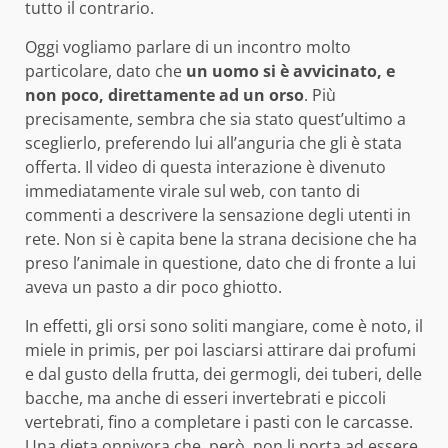
tutto il contrario.
Oggi vogliamo parlare di un incontro molto
particolare, dato che
un uomo si è avvicinato, e
non poco, direttamente ad un orso
. Più
precisamente, sembra che sia stato quest’ultimo a
sceglierlo, preferendo lui all’anguria che gli è stata
offerta. Il video di questa interazione è divenuto
immediatamente virale sul web, con tanto di
commenti a descrivere la sensazione degli utenti in
rete. Non si è capita bene la strana decisione che ha
preso l’animale in questione, dato che di fronte a lui
aveva un pasto a dir poco ghiotto.
In effetti, gli orsi sono soliti mangiare, come è noto, il
miele in primis, per poi lasciarsi attirare dai profumi
e dal gusto della frutta, dei germogli, dei tuberi, delle
bacche, ma anche di esseri invertebrati e piccoli
vertebrati, fino a completare i pasti con le carcasse.
Una dieta onnivora che, però, non li porta ad essere