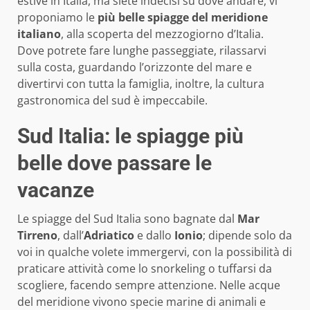
estive in Italia, ma siete indecisi su dove andare, vi
proponiamo le
più belle spiagge del meridione
italiano
, alla scoperta del mezzogiorno d’Italia.
Dove potrete fare lunghe passeggiate, rilassarvi
sulla costa, guardando l’orizzonte del mare e
divertirvi con tutta la famiglia, inoltre, la cultura
gastronomica del sud è impeccabile.
Sud Italia: le spiagge più
belle dove passare le
vacanze
Le spiagge del Sud Italia sono bagnate dal
Mar
Tirreno
, dall’
Adriatico
e dallo
Ionio
; dipende solo da
voi in qualche volete immergervi, con la possibilità di
praticare attività come lo snorkeling o tuffarsi da
scogliere, facendo sempre attenzione. Nelle acque
del meridione vivono specie marine di animali e