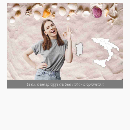
Le più belle spiagge del Sud Italia - biopianeta.it