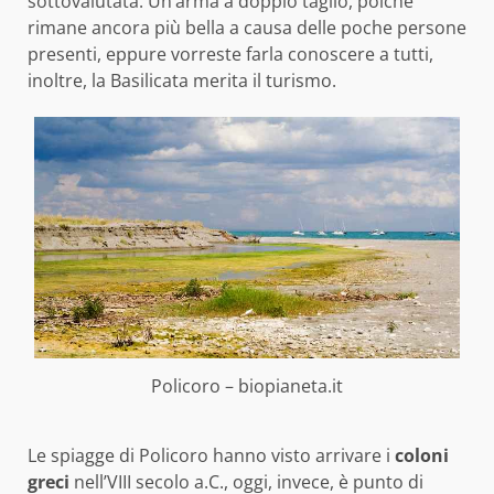
sottovalutata. Un’arma a doppio taglio, poiché
rimane ancora più bella a causa delle poche persone
presenti, eppure vorreste farla conoscere a tutti,
inoltre, la Basilicata merita il turismo.
Policoro – biopianeta.it
Le spiagge di Policoro hanno visto arrivare i
coloni
greci
nell’VIII secolo a.C., oggi, invece, è punto di