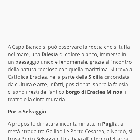
A Capo Bianco si può osservare la roccia che si tuffa
nel mare, una
falesia
di colore bianco, immersa in
un paesaggio unico e fenomenale, grazie all’incontro
della natura rocciosa con quella marittima. Si trova a
Cattolica Eraclea, nella parte della
Sicilia
circondata
da cultura e arte, infatti, posizionati sopra la falesia
ci sono i resti dell’antico
borgo di Eraclea Minoa
: il
teatro e la cinta muraria.
Porto Selvaggio
A proposito di natura incontaminata, in
Puglia
, a
metà strada tra Gallipoli e Porto Cesareo, a Nardò, si
trova Porto Selvaggio. Una baia all’interno dell’area