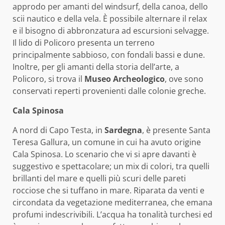
approdo per amanti del windsurf, della canoa, dello
scii nautico e della vela. È possibile alternare il relax
e il bisogno di abbronzatura ad escursioni selvagge.
Il lido di Policoro presenta un terreno
principalmente sabbioso, con fondali bassi e dune.
Inoltre, per gli amanti della storia dell’arte, a
Policoro, si trova il
Museo Archeologico
, ove sono
conservati reperti provenienti dalle colonie greche.
Cala Spinosa
A nord di Capo Testa, in
Sardegna
, è presente Santa
Teresa Gallura, un comune in cui ha avuto origine
Cala Spinosa. Lo scenario che vi si apre davanti è
suggestivo e spettacolare; un mix di colori, tra quelli
brillanti del mare e quelli più scuri delle pareti
rocciose che si tuffano in mare. Riparata da venti e
circondata da vegetazione mediterranea, che emana
profumi indescrivibili. L’acqua ha tonalità turchesi ed