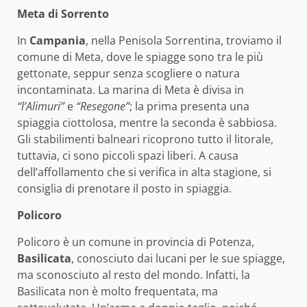
Meta di Sorrento
In
Campania
, nella Penisola Sorrentina, troviamo il
comune di Meta, dove le spiagge sono tra le più
gettonate, seppur senza scogliere o natura
incontaminata. La marina di Meta è divisa in
“l’Alimuri”
e
“Resegone”
; la prima presenta una
spiaggia ciottolosa, mentre la seconda è sabbiosa.
Gli stabilimenti balneari ricoprono tutto il litorale,
tuttavia, ci sono piccoli spazi liberi. A causa
dell’affollamento che si verifica in alta stagione, si
consiglia di prenotare il posto in spiaggia.
Policoro
Policoro è un comune in provincia di Potenza,
Basilicata
, conosciuto dai lucani per le sue spiagge,
ma sconosciuto al resto del mondo. Infatti, la
Basilicata non è molto frequentata, ma