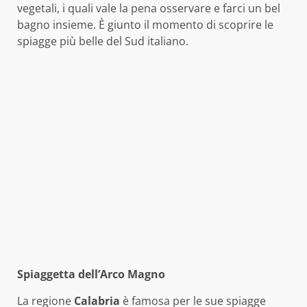
vegetali, i quali vale la pena osservare e farci un bel
bagno insieme. È giunto il momento di scoprire le
spiagge più belle del Sud italiano.
Spiaggetta dell’Arco Magno
La regione
Calabria
è famosa per le sue spiagge