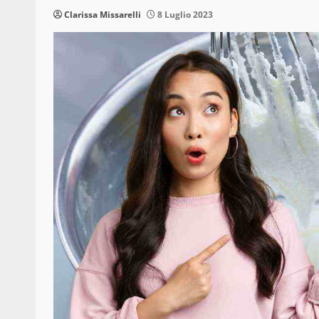
Clarissa Missarelli
8 Luglio 2023