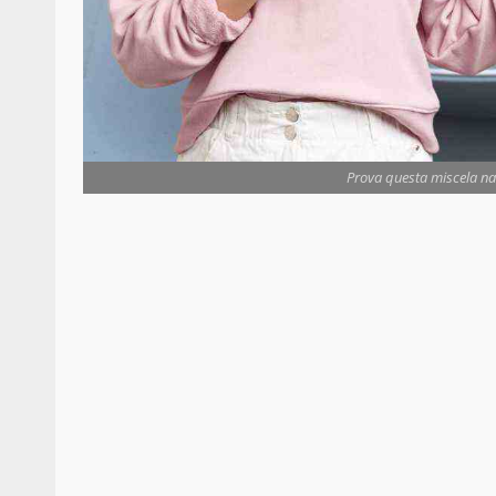
Prova questa miscela nat