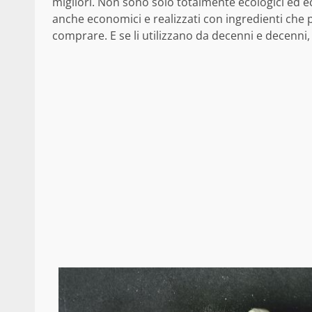
migliori. Non sono solo totalmente ecologici ed e
anche economici e realizzati con ingredienti che
comprare. E se li utilizzano da decenni e decenni,