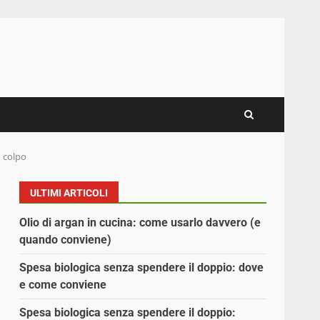
o colpo
ULTIMI ARTICOLI
Olio di argan in cucina: come usarlo davvero (e
quando conviene)
Spesa biologica senza spendere il doppio: dove
e come conviene
Spesa biologica senza spendere il doppio: