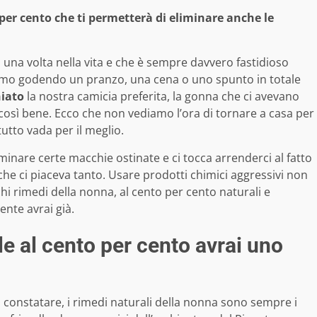
per cento che ti permetterà di eliminare anche le
o una volta nella vita e che è sempre davvero fastidioso
amo godendo un pranzo, una cena o uno spunto in totale
iato
la nostra camicia preferita, la gonna che ci avevano
 così bene. Ecco che non vediamo l’ora di tornare a casa per
tutto vada per il meglio.
minare certe macchie ostinate e ci tocca arrenderci al fatto
he ci piaceva tanto. Usare prodotti chimici aggressivi non
chi rimedi della nonna, al cento per cento naturali e
ente avrai già.
e al cento per cento avrai uno
constatare, i rimedi naturali della nonna sono sempre i