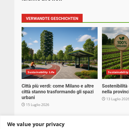
VERWANDTE GESCHICHTEN
Sustainability Life
Sustainability
Città più verdi: come Milano e altre
Sostenibilità
città stanno trasformando gli spazi
nella provinc
urbani
13 Luglio 202
15 Luglio 2026
Copyright © 2025 Biopianeta.it proprietà di Jws
We value your privacy