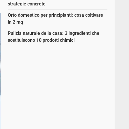
strategie concrete
Orto domestico per principianti: cosa coltivare
in 2 mq
Pulizia naturale della casa: 3 ingredienti che
sostituiscono 10 prodotti chimici