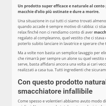
Un prodotto super efficace e naturale al cento 
macchie d’olio più ostinate e dure a morire.
Una situazione in cui tutti ci siamo trovati almen
quando accade è sempre motivo di rabbia: ci sti
relax finché non ci rendiamo conto di aver
macch
regalato al compleanno, quel vestito che ci stava
poterlo subito lanciare in lavatrice e sperare che 
Ma a volte non basta un semplice lavaggio per eli
che rimarrà per sempre un alone su quel vestito c
serve, basta affidarsi ancora una volta ai cari vec
realizzati a casa tua. Tutti ingredienti che sicuram
Con questo prodotto natural
smacchiatore infallibile
Come spesso e volentieri abbiamo avuto modo di 