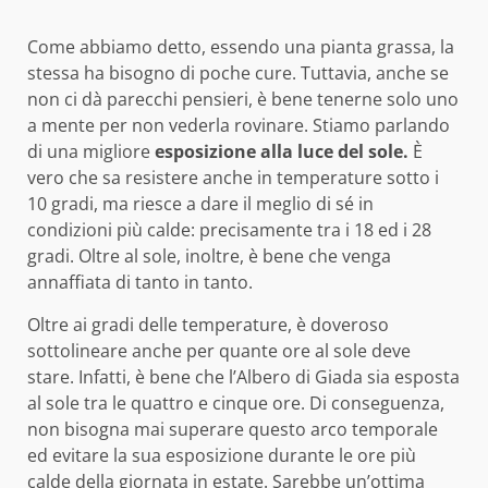
Come abbiamo detto, essendo una pianta grassa, la
stessa ha bisogno di poche cure. Tuttavia, anche se
non ci dà parecchi pensieri, è bene tenerne solo uno
a mente per non vederla rovinare. Stiamo parlando
di una migliore
esposizione alla luce del sole.
È
vero che sa resistere anche in temperature sotto i
10 gradi, ma riesce a dare il meglio di sé in
condizioni più calde: precisamente tra i 18 ed i 28
gradi. Oltre al sole, inoltre, è bene che venga
annaffiata di tanto in tanto.
Oltre ai gradi delle temperature, è doveroso
sottolineare anche per quante ore al sole deve
stare. Infatti, è bene che l’Albero di Giada sia esposta
al sole tra le quattro e cinque ore. Di conseguenza,
non bisogna mai superare questo arco temporale
ed evitare la sua esposizione durante le ore più
calde della giornata in estate. Sarebbe un’ottima