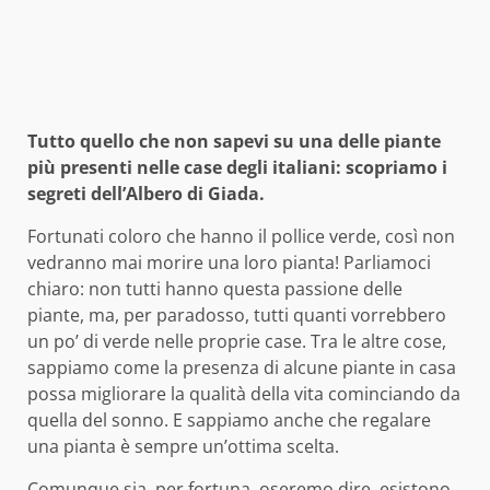
Tutto quello che non sapevi su una delle piante
più presenti nelle case degli italiani: scopriamo i
segreti dell’Albero di Giada.
Fortunati coloro che hanno il pollice verde, così non
vedranno mai morire una loro pianta! Parliamoci
chiaro: non tutti hanno questa passione delle
piante, ma, per paradosso, tutti quanti vorrebbero
un po’ di verde nelle proprie case. Tra le altre cose,
sappiamo come la presenza di alcune piante in casa
possa migliorare la qualità della vita cominciando da
quella del sonno. E sappiamo anche che regalare
una pianta è sempre un’ottima scelta.
Comunque sia, per fortuna, oseremo dire, esistono