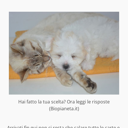
Hai fatto la tua scelta? Ora leggi le risposte
(Biopianeta.it)
Arrivati fin qui non ci resta che calare tutte le carte e