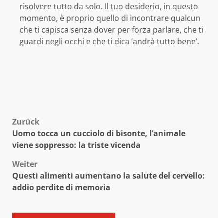
risolvere tutto da solo. Il tuo desiderio, in questo
momento, è proprio quello di incontrare qualcun
che ti capisca senza dover per forza parlare, che ti
guardi negli occhi e che ti dica ‘andrà tutto bene’.
Beitragsnavigation
Zurück
Uomo tocca un cucciolo di bisonte, l’animale
viene soppresso: la triste vicenda
Weiter
Questi alimenti aumentano la salute del cervello:
addio perdite di memoria