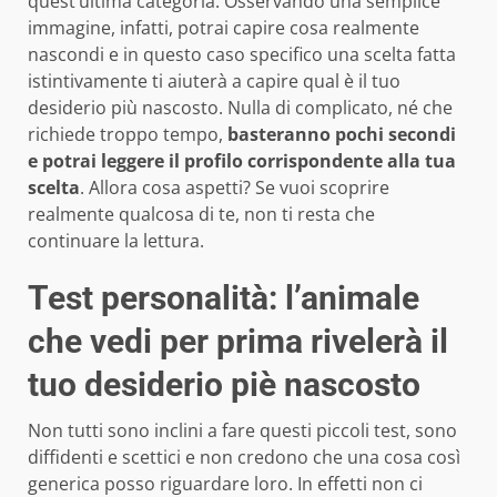
quest’ultima categoria. Osservando una semplice
immagine, infatti, potrai capire cosa realmente
nascondi e in questo caso specifico una scelta fatta
istintivamente ti aiuterà a capire qual è il tuo
desiderio più nascosto. Nulla di complicato, né che
richiede troppo tempo,
basteranno pochi secondi
e potrai leggere il profilo corrispondente alla tua
scelta
. Allora cosa aspetti? Se vuoi scoprire
realmente qualcosa di te, non ti resta che
continuare la lettura.
Test personalità: l’animale
che vedi per prima rivelerà il
tuo desiderio piè nascosto
Non tutti sono inclini a fare questi piccoli test, sono
diffidenti e scettici e non credono che una cosa così
generica posso riguardare loro. In effetti non ci