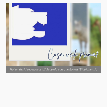
Hai un desiderio nascosto? Scoprilo con questo test (Biopianeta.it)