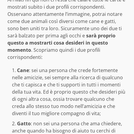
mostrati subito i due profili corrispondenti.
Osservano attentamente l’immagine, potrai notare
come due animali così diversi come cane e gatti,
sono ben uniti tra loro. Sicuramente uno dei due ti
sarà balzato per prima agli occhi e
sarà proprio
questo a mostrarti cosa desideri in questo
momento
. Scopriamo quindi i due profili
corrispondenti:
Cane
: sei una persona che crede fortemente
nelle amicizie, sei sempre alla ricerca di qualcuno
che ti capisca e che ti supporti in tutti i momenti
della tua vita. Ed è proprio questo che desideri più
di ogni altra cosa, ossia trovare qualcuno che
creda allo stesso tuo modo nell’amicizia e che
diventi il tuo migliore compagno di vita;
Gatto
: non sei una persona che ama chiedere,
anche quando ha bisogno di aiuto tu cerchi di