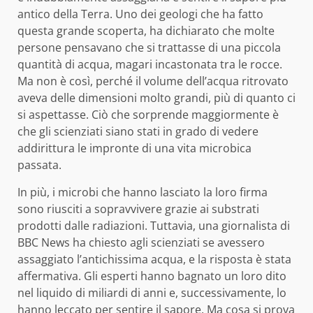
antico della Terra. Uno dei geologi che ha fatto
questa grande scoperta, ha dichiarato che molte
persone pensavano che si trattasse di una piccola
quantità di acqua, magari incastonata tra le rocce.
Ma non è così, perché il volume dell’acqua ritrovato
aveva delle dimensioni molto grandi, più di quanto ci
si aspettasse. Ciò che sorprende maggiormente è
che gli scienziati siano stati in grado di vedere
addirittura le impronte di una vita microbica
passata.
In più, i microbi che hanno lasciato la loro firma
sono riusciti a sopravvivere grazie ai substrati
prodotti dalle radiazioni. Tuttavia, una giornalista di
BBC News ha chiesto agli scienziati se avessero
assaggiato l’antichissima acqua, e la risposta è stata
affermativa. Gli esperti hanno bagnato un loro dito
nel liquido di miliardi di anni e, successivamente, lo
hanno leccato per sentire il sapore. Ma cosa si prova