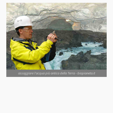
assaggiare l'acqua più antica della Terra - biopianeta.it