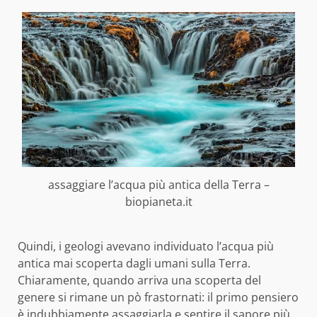
assaggiare l’acqua più antica della Terra –
biopianeta.it
Quindi, i geologi avevano individuato l’acqua più
antica mai scoperta dagli umani sulla Terra.
Chiaramente, quando arriva una scoperta del
genere si rimane un pò frastornati: il primo pensiero
è indubbiamente assaggiarla e sentire il sapore più