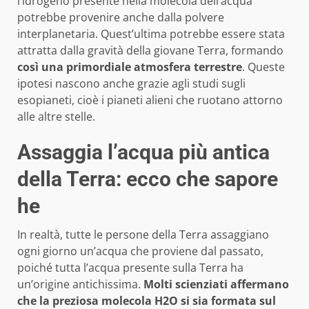
l’idrogeno presente nella molecola dell’acqua
potrebbe provenire anche dalla polvere
interplanetaria. Quest’ultima potrebbe essere stata
attratta dalla gravità della giovane Terra, formando
così una primordiale atmosfera terrestre
. Queste
ipotesi nascono anche grazie agli studi sugli
esopianeti, cioè i pianeti alieni che ruotano attorno
alle altre stelle.
Assaggia l’acqua più antica
della Terra: ecco che sapore
he
In realtà, tutte le persone della Terra assaggiano
ogni giorno un’acqua che proviene dal passato,
poiché tutta l’acqua presente sulla Terra ha
un’origine antichissima.
Molti scienziati affermano
che la preziosa molecola H2O si sia formata sul