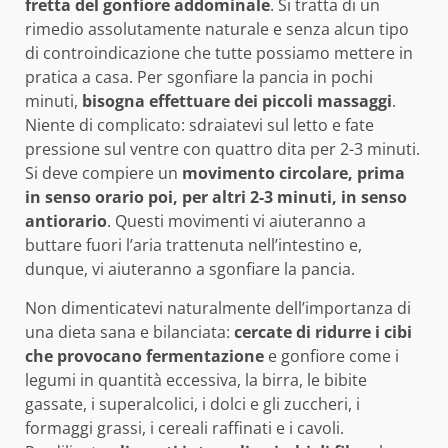
fretta del gonfiore addominale
. Si tratta di un
rimedio assolutamente naturale e senza alcun tipo
di controindicazione che tutte possiamo mettere in
pratica a casa. Per sgonfiare la pancia in pochi
minuti,
bisogna effettuare dei piccoli massaggi
.
Niente di complicato: sdraiatevi sul letto e fate
pressione sul ventre con quattro dita per 2-3 minuti.
Si deve compiere un
movimento circolare, prima
in senso orario poi, per altri 2-3 minuti, in senso
antiorario
. Questi movimenti vi aiuteranno a
buttare fuori l’aria trattenuta nell’intestino e,
dunque, vi aiuteranno a sgonfiare la pancia.
Non dimenticatevi naturalmente dell’importanza di
una dieta sana e bilanciata:
cercate di ridurre i cibi
che provocano fermentazione
e gonfiore come i
legumi in quantità eccessiva, la birra, le bibite
gassate, i superalcolici, i dolci e gli zuccheri, i
formaggi grassi, i cereali raffinati e i cavoli.