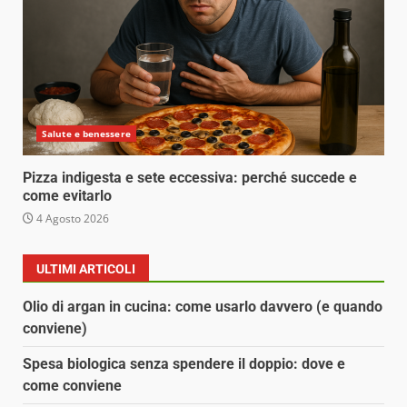
Salute e benessere
Pizza indigesta e sete eccessiva: perché succede e
come evitarlo
4 Agosto 2026
ULTIMI ARTICOLI
Olio di argan in cucina: come usarlo davvero (e quando
conviene)
Spesa biologica senza spendere il doppio: dove e
come conviene