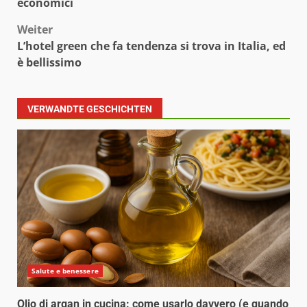
economici
Weiter
L’hotel green che fa tendenza si trova in Italia, ed
è bellissimo
VERWANDTE GESCHICHTEN
Salute e benessere
Olio di argan in cucina: come usarlo davvero (e quando