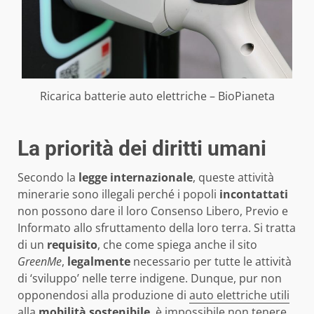
Ricarica batterie auto elettriche – BioPianeta
La priorità dei diritti umani
Secondo la
legge internazionale
, queste attività
minerarie sono illegali perché i popoli
incontattati
non possono dare il loro Consenso Libero, Previo e
Informato allo sfruttamento della loro terra. Si tratta
di un
requisito
, che come spiega anche il sito
GreenMe
,
legalmente
necessario per tutte le attività
di ‘sviluppo’ nelle terre indigene. Dunque, pur non
opponendosi alla produzione di
auto elettriche utili
alla
mobilità sostenibile
, è impossibile non tenere