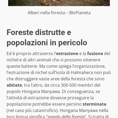
Alberi nella foresta – BIoPianeta
Foreste distrutte e
popolazioni in pericolo
Ed è proprio attraverso l’
estrazione
e la
fusione
del
nichel e di altri animali che si possono ottenere
queste batterie. Ma come spiega l’organizzazione,
l’estrazione di nichel sull’isola di Halmahera non può
che distruggere vaste aree della foresta che sono
abitate
, tra l’altro, da circa 300-500 membri del
popolo Hongana Manyawa. Di conseguenza, se
l’attività di estrazione dovesse proseguire la
popolazione potrebbe essere persino
sterminata
(nel caso più catastrofico). Hongana Manyawa nella
loro lingua significa “
popolo della foresta
“. Si tratta di