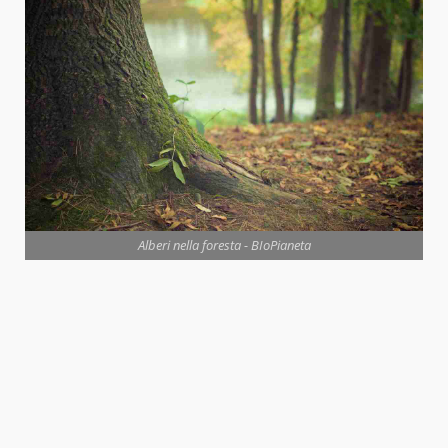
Alberi nella foresta - BIoPianeta