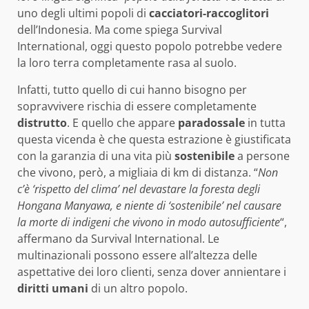
uno degli ultimi popoli di
cacciatori-raccoglitori
dell’Indonesia. Ma come spiega Survival
International, oggi questo popolo potrebbe vedere
la loro terra completamente rasa al suolo.
Infatti, tutto quello di cui hanno bisogno per
sopravvivere rischia di essere completamente
distrutto
. E quello che appare
paradossale
in tutta
questa vicenda è che questa estrazione è giustificata
con la garanzia di una vita più
sostenibile
a persone
che vivono, però, a migliaia di km di distanza. “
Non
c’è ‘rispetto del clima’ nel devastare la foresta degli
Hongana Manyawa, e niente di ‘sostenibile’ nel causare
la morte di indigeni che vivono in modo autosufficiente
“,
affermano da Survival International. Le
multinazionali possono essere all’altezza delle
aspettative dei loro clienti, senza dover annientare i
diritti
umani
di un altro popolo.