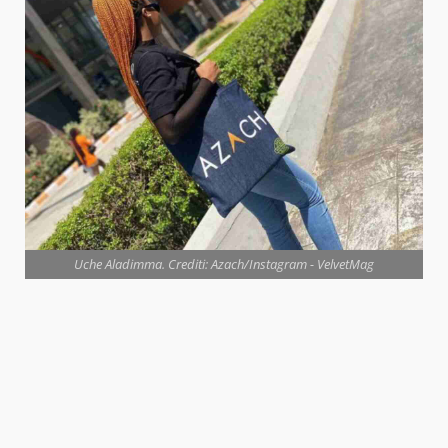
Uche Aladimma. Crediti: Azach/Instagram - VelvetMag