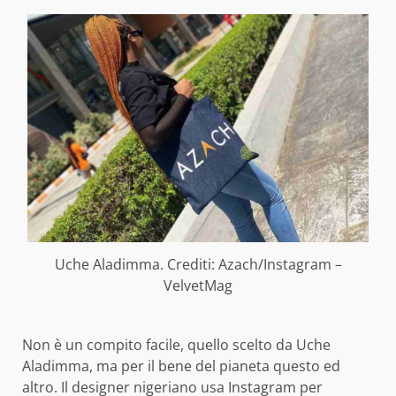
Uche Aladimma. Crediti: Azach/Instagram –
VelvetMag
Non è un compito facile, quello scelto da Uche
Aladimma, ma per il bene del pianeta questo ed
altro. Il designer nigeriano usa Instagram per