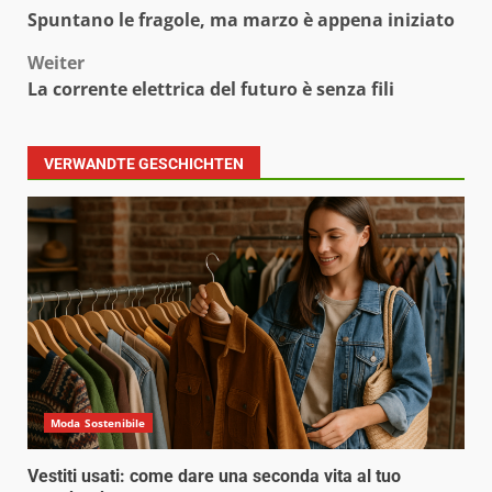
Beitragsnavigation
Spuntano le fragole, ma marzo è appena iniziato
Weiter
La corrente elettrica del futuro è senza fili
VERWANDTE GESCHICHTEN
Moda Sostenibile
Vestiti usati: come dare una seconda vita al tuo