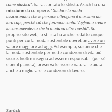
come plastica”
, ha raccontato lo stilista. Azach ha una
missione
da compiere: “
Guidare la moda
assicurandoci che le persone ottengano il massimo dai
loro capi, perché ciò che funziona conta. Vogliamo creare
la consapevolezza che la moda va oltre i vestiti
“. Sul
proprio sito web, lo stilista ha anche redatto cinque
punti per cui la moda sostenibile dovrebbe
avere un
valore maggiore ad oggi
. Ad esempio, sostiene che
la moda sostenibile permette condizioni di vita più
sicure. Inoltre insegna ad essere responsabili (per sé
e per il pianeta), preserva le risorse naturali e aiuta
anche a migliorare le condizioni di lavoro.
Zurück