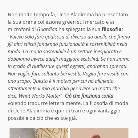
Non molto tempo fa, Uche Aladimma ha presentato
la sua prima collezione green sul mercato e ai
microfoni di
Guardian
ha spiegato la sua
filosofia
:
“
Volevo solo fare qualcosa di diverso da quello che fanno
gli altri stilisti fondendo funzionalità e sostenibilità nella
moda. La moda sostenibile è un settore inesplorato e
dobbiamo invece dargli maggiore visibilità. Se non siamo
in grado di riutilizzare questi oggetti, andranno sprecati.
Non voglio fare soltanto bei vestiti. Voglio fare vestiti con
uno scopo. Questo è il motivo per cui ho allineato
attentamente il mio marchio per avere un motto che
dice: What Works Matter
“.
Ciò che funziona conta
,
volendo tradurre letteralmente. La filosofia di moda
di Uche Aladimma è quindi trarre ogni vantaggio
possibile da ciò che esiste già.