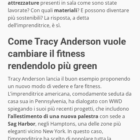
attrezzature
presenti in sala come sono state
lavorate? Con quali
materiali
? E possono diventare
più sostenibili? La risposta, a detta
dell’imprenditrice, è sì.
Come Tracy Anderson vuole
cambiare il fitness
rendendolo più green
Tracy Anderson lancia il buon esempio proponendo
un nuovo modo di vedere e fare fitness.
L’imprenditrice americana, comodamente seduta da
casa sua in Pennsylvenia, ha dialogato con WWD
spiegando i suoi più recenti progetti, che includono
l’allestimento di una nuova palestra
con sede a
Sag
Harbor
, negli Hamptons, una delle zone più
eleganti vicino New York. In questo caso,
l’imprenditrice ha scelto di popolare tutta la