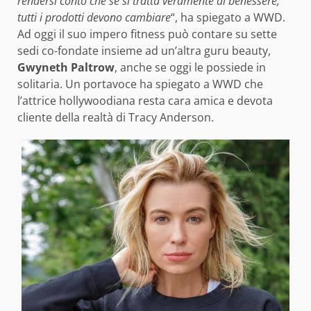
rendersi conto che se si tratta veramente di benessere
,
tutti i prodotti devono cambiare
“, ha spiegato a WWD.
Ad oggi il suo impero fitness può contare su sette
sedi co-fondate insieme ad un’altra guru beauty,
Gwyneth Paltrow
, anche se oggi le possiede in
solitaria. Un portavoce ha spiegato a WWD che
l’attrice hollywoodiana resta cara amica e devota
cliente della realtà di Tracy Anderson.