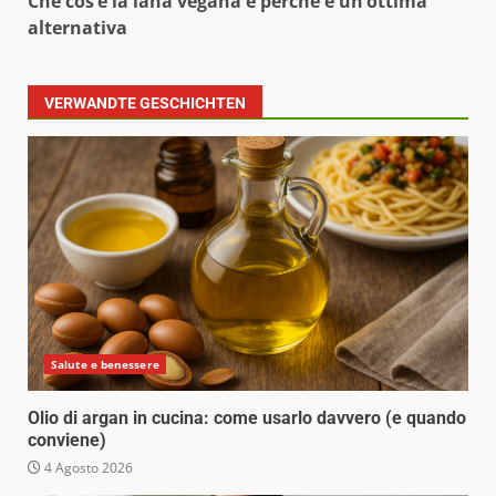
Che cos’è la lana vegana e perché è un’ottima
alternativa
VERWANDTE GESCHICHTEN
Salute e benessere
Olio di argan in cucina: come usarlo davvero (e quando
conviene)
4 Agosto 2026