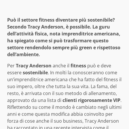
Può il settore fitness diventare più sostenibile?
Secondo Tracy Anderson, è possibile. La guru
dell’attività fisica, nota imprenditrice americana,
ha spiegato come si può trasformare questo
settore rendendolo sempre più green e rispettoso
dell’ambiente.
Per
Tracy Anderson
anche il
fitness
può e deve
essere
sostenibile
. In molti la conosceranno come
un’imprenditrice americana che ha fatto del fitness il
suo impero, oltre che tutta la sua vita. La fama, del
resto, è arrivata con il suo metodo di allenamento,
approvato da una lista di
clienti rigorosamente VIP
.
Riflettendo su come il mondo è cambiato negli ultimi
anni e come questa modifica abbia coinvolto per
forza di cose anche il suo business, Tracy Anderson
ha raccontato in una recente intervista come il