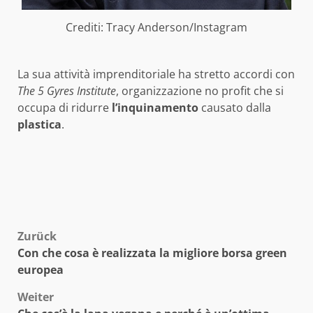
Crediti: Tracy Anderson/Instagram
La sua attività imprenditoriale ha stretto accordi con
The 5 Gyres Institute
, organizzazione no profit che si
occupa di ridurre
l’inquinamento
causato dalla
plastica
.
Beitragsnavigation
Zurück
Con che cosa è realizzata la migliore borsa green
europea
Weiter