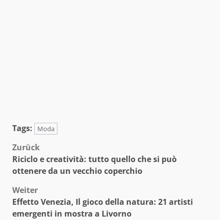
Tags:
Moda
Beitragsnavigation
Zurück
Riciclo e creatività: tutto quello che si può
ottenere da un vecchio coperchio
Weiter
Effetto Venezia, Il gioco della natura: 21 artisti
emergenti in mostra a Livorno