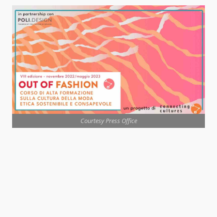
Courtesy Press Office