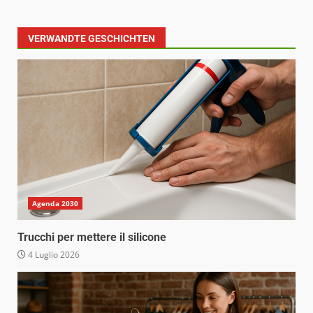
VERWANDTE GESCHICHTEN
Agenda 2030
Trucchi per mettere il silicone
4 Luglio 2026