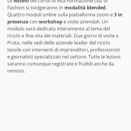
Le
lezioni
del corso di Alta Formazione Out of
Fashion si svolgeranno in
modalità blended
.
Quattro moduli online sulla piattaforma zoom e
3 in
presenza
con
workshop
e visite aziendali. Un
modulo sarà dedicato interamente al tema del
riciclo e fine vita dei materiali. Due giorni di visite a
Prato, nelle sedi delle aziende leader del riciclo
tessile con interventi di imprenditori, professionisti
e giornalisti specializzati nel settore. Tutte le lezioni
saranno comunque registrate e fruibili anche da
remoto.