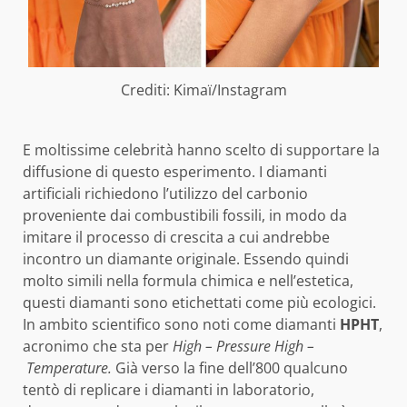
Crediti: Kimaï/Instagram
E moltissime celebrità hanno scelto di supportare la
diffusione di questo esperimento. I diamanti
artificiali richiedono l’utilizzo del carbonio
proveniente dai combustibili fossili, in modo da
imitare il processo di crescita a cui andrebbe
incontro un diamante originale. Essendo quindi
molto simili nella formula chimica e nell’estetica,
questi diamanti sono etichettati come più ecologici.
In ambito scientifico sono noti come diamanti
HPHT
,
acronimo che sta per
High – Pressure High –
Temperature.
Già verso la fine dell’800 qualcuno
tentò di replicare i diamanti in laboratorio,