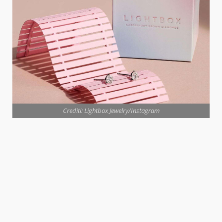
Crediti: Lightbox Jewelry/Instagram