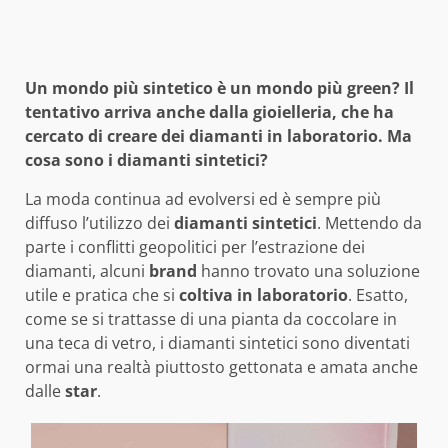
Un mondo più sintetico è un mondo più green? Il
tentativo arriva anche dalla gioielleria, che ha
cercato di creare dei diamanti in laboratorio. Ma
cosa sono i diamanti sintetici?
La moda continua ad evolversi ed è sempre più
diffuso l’utilizzo dei
diamanti sintetici
. Mettendo da
parte i conflitti geopolitici per l’estrazione dei
diamanti, alcuni
brand
hanno trovato una soluzione
utile e pratica che si
coltiva in laboratorio
. Esatto,
come se si trattasse di una pianta da coccolare in
una teca di vetro, i diamanti sintetici sono diventati
ormai una realtà piuttosto gettonata e amata anche
dalle
star
.