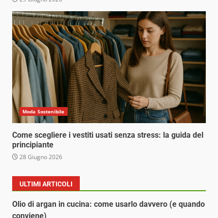
Moda Sostenibile
Come scegliere i vestiti usati senza stress: la guida del
principiante
28 Giugno 2026
ULTIMI ARTICOLI
Olio di argan in cucina: come usarlo davvero (e quando
conviene)