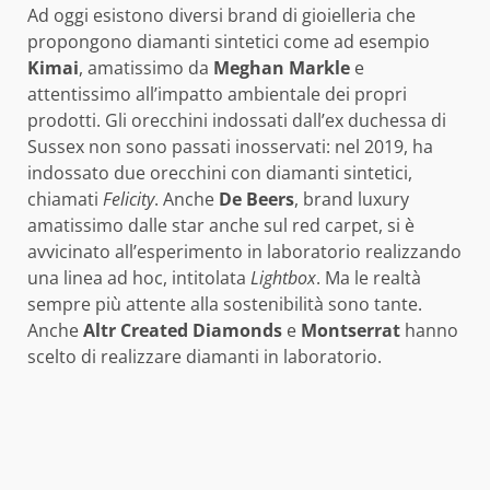
Ad oggi esistono diversi brand di gioielleria che
propongono diamanti sintetici come ad esempio
Kimai
, amatissimo da
Meghan Markle
e
attentissimo all’impatto ambientale dei propri
prodotti. Gli orecchini indossati dall’ex duchessa di
Sussex non sono passati inosservati: nel 2019, ha
indossato due orecchini con diamanti sintetici,
chiamati
Felicity
. Anche
De Beers
, brand luxury
amatissimo dalle star anche sul red carpet, si è
avvicinato all’esperimento in laboratorio realizzando
una linea ad hoc, intitolata
Lightbox
. Ma le realtà
sempre più attente alla sostenibilità sono tante.
Anche
Altr Created Diamonds
e
Montserrat
hanno
scelto di realizzare diamanti in laboratorio.