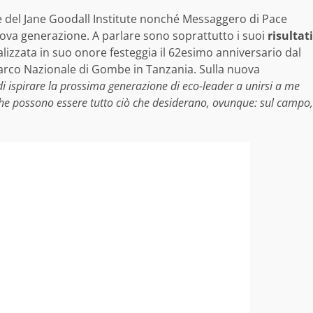
ce del Jane Goodall Institute nonché Messaggero di Pace
uova generazione. A parlare sono soprattutto i suoi
risultati
lizzata in suo onore festeggia il 62esimo anniversario dal
Parco Nazionale di Gombe in Tanzania. Sulla nuova
i ispirare la prossima generazione di eco-leader a unirsi a me
che possono essere tutto ciò che desiderano, ovunque: sul campo,