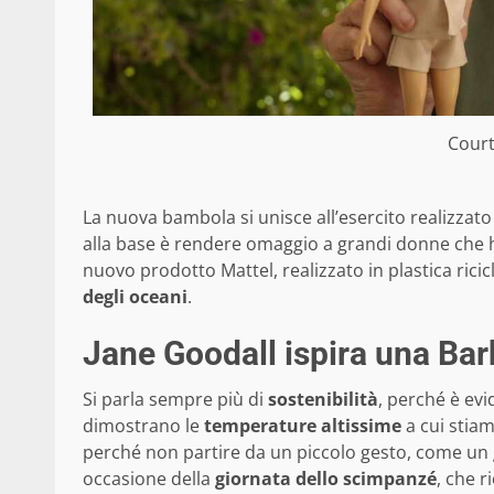
Court
La nuova bambola si unisce all’esercito realizzato
alla base è rendere omaggio a grandi donne che ha
nuovo prodotto Mattel, realizzato in plastica rici
degli oceani
.
Jane Goodall ispira una Bar
Si parla sempre più di
sostenibilità
, perché è evi
dimostrano le
temperature altissime
a cui stia
perché non partire da un piccolo gesto, come un g
occasione della
giornata dello scimpanzé
, che r