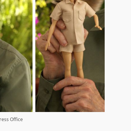
ress Office