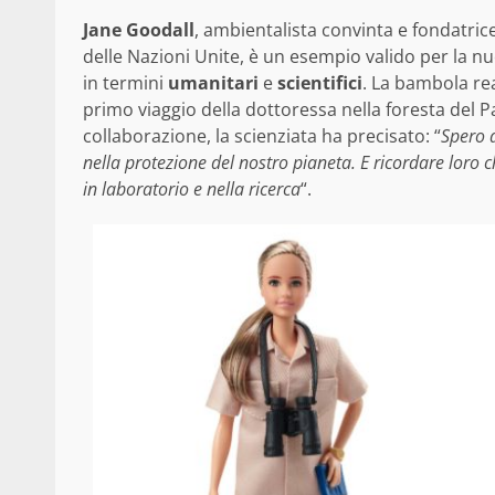
Jane Goodall
, ambientalista convinta e fondatri
delle Nazioni Unite, è un esempio valido per la n
in termini
umanitari
e
scientifici
. La bambola rea
primo viaggio della dottoressa nella foresta del 
collaborazione, la scienziata ha precisato: “
Spero d
nella protezione del nostro pianeta.
E ricordare loro 
in laboratorio e nella ricerca
“.