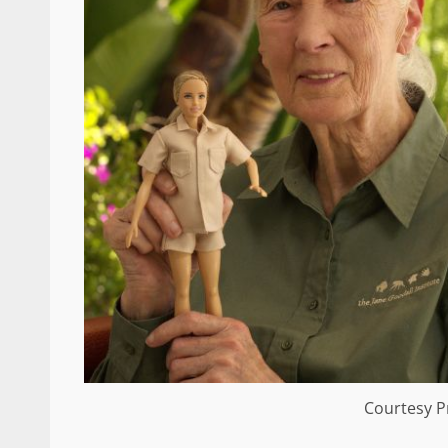
Courtesy P