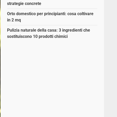
strategie concrete
Orto domestico per principianti: cosa coltivare
in 2 mq
Pulizia naturale della casa: 3 ingredienti che
sostituiscono 10 prodotti chimici