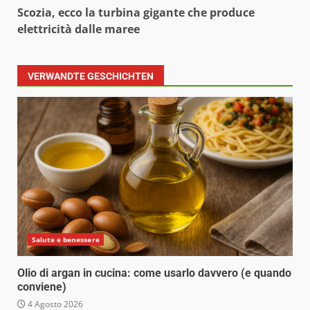
Scozia, ecco la turbina gigante che produce
elettricità dalle maree
VERWANDTE GESCHICHTEN
Salute e benessere
Olio di argan in cucina: come usarlo davvero (e quando
conviene)
4 Agosto 2026