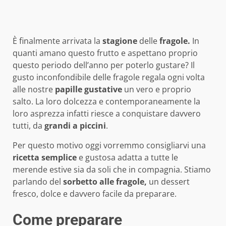
È finalmente arrivata la
stagione
delle
fragole.
In
quanti amano questo frutto e aspettano proprio
questo periodo dell’anno per poterlo gustare? Il
gusto inconfondibile delle fragole regala ogni volta
alle nostre
papille gustative
un vero e proprio
salto. La loro dolcezza e contemporaneamente la
loro asprezza infatti riesce a conquistare davvero
tutti, da
grandi a piccini
.
Per questo motivo oggi vorremmo consigliarvi una
ricetta semplice
e gustosa adatta a tutte le
merende estive sia da soli che in compagnia. Stiamo
parlando del
sorbetto alle fragole,
un dessert
fresco, dolce e davvero facile da preparare.
Come preparare