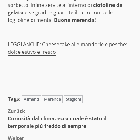
sorbetto. Infine servite all’interno di
ciotoline da
gelato
e se gradite guarnite il tutto con delle
foglioline di menta.
Buona merenda!
LEGGI ANCHE:
Cheesecake alle mandorle e pesche:
dolce estivo e fresco
Tags:
Alimenti
Merenda
Stagioni
Beitragsnavigation
Zurück
Curiosità dal clima: ecco quale è stato il
temporale più freddo di sempre
Weiter