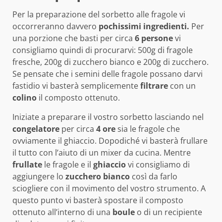
Per la preparazione del sorbetto alle fragole vi
occorreranno davvero
pochissimi ingredienti.
Per
una porzione che basti per circa
6 persone
vi
consigliamo quindi di procurarvi: 500g di fragole
fresche, 200g di zucchero bianco e 200g di zucchero.
Se pensate che i semini delle fragole possano darvi
fastidio vi basterà semplicemente
filtrare
con un
colino
il composto ottenuto.
Iniziate a preparare il vostro sorbetto lasciando nel
congelatore
per circa
4 ore
sia le fragole che
ovviamente il ghiaccio. Dopodiché vi basterà frullare
il tutto con l’aiuto di un mixer da cucina. Mentre
frullate
le fragole e il
ghiaccio
vi consigliamo di
aggiungere lo
zucchero bianco
così da farlo
sciogliere con il movimento del vostro strumento. A
questo punto vi basterà spostare il composto
ottenuto all’interno di una
boule
o di un recipiente