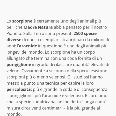
Lo
scorpione
è certamente uno degli animali più
belli che
Madre Natura
abbia pensato per il nostro
Pianeta. Sulla Terra sono presenti
2500 specie
diverse
di questi esemplari straordinari da milioni di
anni: l’
aracnide
in questione è uno degli animali più
longevi del mondo. Lo scorpione ha un corpo
allungato che termina con una coda fornita di un
pungiglione
in grado di rilasciare quantità elevate di
veleno. Ovviamente a seconda della specie esistono
scorpioni più o meno velenosi. Gli studiosi hanno
messo a punto una tecnica per capire la loro
pericolosità
: più è grande la coda e di conseguenza
il pungiglione, più l’aracnide è velenoso. Ricordiamo
che la specie sudafricana, anche detta “lunga coda” –
misura circa venti centimetri – è la più grande al
mondo.