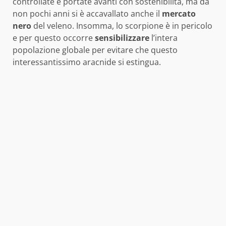
controllate e portate avanti con sostenibilità, ma da
non pochi anni si è accavallato anche il
mercato
nero
del veleno. Insomma, lo scorpione è in pericolo
e per questo occorre
sensibilizzare
l’intera
popolazione globale per evitare che questo
interessantissimo aracnide si estingua.