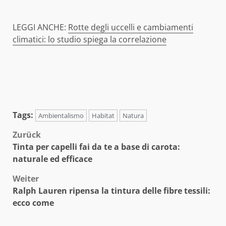
LEGGI ANCHE:
Rotte degli uccelli e cambiamenti
climatici: lo studio spiega la correlazione
Tags:
Ambientalismo
Habitat
Natura
Beitragsnavigation
Zurück
Tinta per capelli fai da te a base di carota:
naturale ed efficace
Weiter
Ralph Lauren ripensa la tintura delle fibre tessili:
ecco come