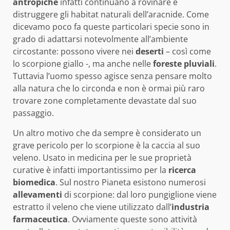
antropiche
infatti continuano a rovinare e
distruggere gli habitat naturali dell’aracnide. Come
dicevamo poco fa queste particolari specie sono in
grado di adattarsi notevolmente all’ambiente
circostante: possono vivere nei
deserti
– così come
lo scorpione giallo -, ma anche nelle
foreste pluviali
.
Tuttavia l’uomo spesso agisce senza pensare molto
alla natura che lo circonda e non è ormai più raro
trovare zone completamente devastate dal suo
passaggio.
Un altro motivo che da sempre è considerato un
grave pericolo per lo scorpione è la caccia al suo
veleno. Usato in medicina per le sue proprietà
curative è infatti importantissimo per la
ricerca
biomedica
. Sul nostro Pianeta esistono numerosi
allevamenti
di scorpione: dal loro pungiglione viene
estratto il veleno che viene utilizzato dall’
industria
farmaceutica
. Ovviamente queste sono attività