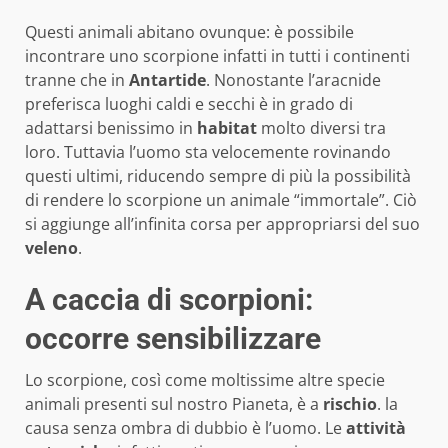
Questi animali abitano ovunque: è possibile
incontrare uno scorpione infatti in tutti i continenti
tranne che in
Antartide
. Nonostante l’aracnide
preferisca luoghi caldi e secchi è in grado di
adattarsi benissimo in
habitat
molto diversi tra
loro. Tuttavia l’uomo sta velocemente rovinando
questi ultimi, riducendo sempre di più la possibilità
di rendere lo scorpione un animale “immortale”. Ciò
si aggiunge all’infinita corsa per appropriarsi del suo
veleno
.
A caccia di scorpioni:
occorre sensibilizzare
Lo scorpione, così come moltissime altre specie
animali presenti sul nostro Pianeta, è a
rischio
. la
causa senza ombra di dubbio è l’uomo. Le
attività