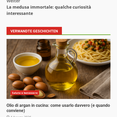
Weiter
La medusa immortale: qualche curiosità
interessante
VERWANDTE GESCHICHTEN
Salute e benessere
Olio di argan in cucina: come usarlo davvero (e quando
conviene)