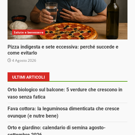
Salute e benessere
Pizza indigesta e sete eccessiva: perché succede e
come evitarlo
4 Agosto 2026
ULTIMI ARTICOLI
Orto biologico sul balcone: 5 verdure che crescono in
vaso senza fatica
Fava cottora: la leguminosa dimenticata che cresce
ovunque (e nutre bene)
Orto e giardino: calendario di semina agosto-
settembre 2026