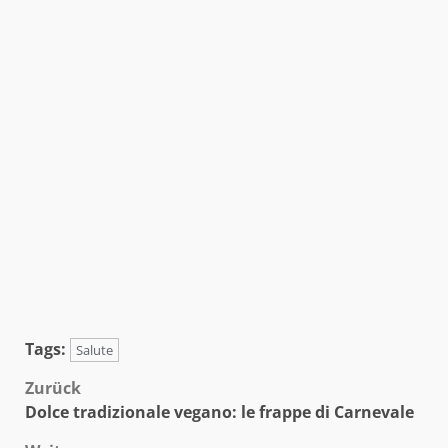
Tags:
Salute
Beitragsnavigation
Zurück
Dolce tradizionale vegano: le frappe di Carnevale