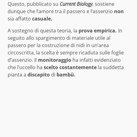
Questo, pubblicato su
Current Biology
, sostiene
dunque che l’amore tra il passero e l’assenzio
non
sia affatto
casuale.
A sostegno di questa teoria, la
prova empirica.
In
seguito allo spargimento di materiale utile al
passero per la costruzione di nidi in un’area
circoscritta, la scelta è sempre ricaduta sulle foglie
d’assenzio. Il
monitoraggio
ha infatti evidenziato
che l’uccello ha
scelto costantemente
la suddetta
pianta a
discapito
di
bambù.