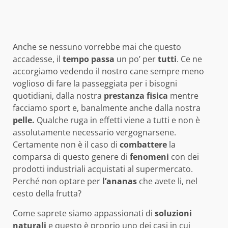
Anche se nessuno vorrebbe mai che questo
accadesse, il
tempo
passa
un po’ per
tutti
. Ce ne
accorgiamo vedendo il nostro cane sempre meno
voglioso di fare la passeggiata per i bisogni
quotidiani, dalla nostra
prestanza fisica
mentre
facciamo sport e, banalmente anche dalla nostra
pelle.
Qualche ruga in effetti viene a tutti e non è
assolutamente necessario vergognarsene.
Certamente non è il caso di
combattere
la
comparsa di questo genere di
fenomeni
con dei
prodotti industriali acquistati al supermercato.
Perché non optare per
l’ananas
che avete li, nel
cesto della frutta?
Come saprete siamo appassionati di
soluzioni
naturali
e questo è proprio uno dei casi in cui