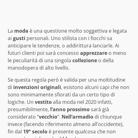
La
moda
è una questione molto soggettiva e legata
ai
gusti
personali. Uno stilista con i fiocchi sa
anticipare le tendenze, o addirittura lanciarle. Ai
futuri clienti poi sarà concesso
apprezzare
o meno
le peculiarità di una singola
collezione
o della
manodopera di alto livello.
Se questa regola però è valida per una moltitudine
di
invenzioni
originali
, esistono alcuni capi che non
sono minimamente sfiorati da un certo tipo di
logiche. Un
vestito
alla moda nel 2020 infatti,
presumibilmente,
l’anno
prossimo
sarà già
considerato “
vecchio
“.
Nell’armadio
di chiunque
invece (facendo riferimento almeno all’occidente),
fin dal
19°
secolo
è presente qualcosa che non