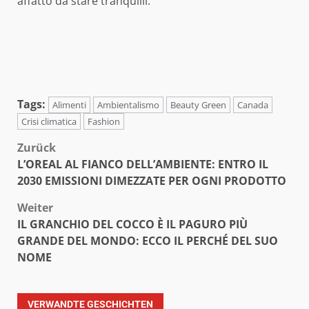
affatto da stare tranquilli.
Tags:
Alimenti
Ambientalismo
Beauty Green
Canada
Crisi climatica
Fashion
Beitragsnavigation
Zurück
L’OREAL AL FIANCO DELL’AMBIENTE: ENTRO IL
2030 EMISSIONI DIMEZZATE PER OGNI PRODOTTO
Weiter
IL GRANCHIO DEL COCCO È IL PAGURO PIÙ
GRANDE DEL MONDO: ECCO IL PERCHÉ DEL SUO
NOME
VERWANDTE GESCHICHTEN