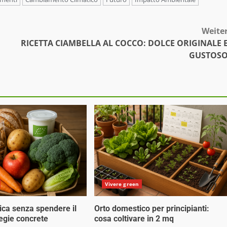
Weite
RICETTA CIAMBELLA AL COCCO: DOLCE ORIGINALE 
GUSTOS
Vivere green
ica senza spendere il
Orto domestico per principianti:
tegie concrete
cosa coltivare in 2 mq