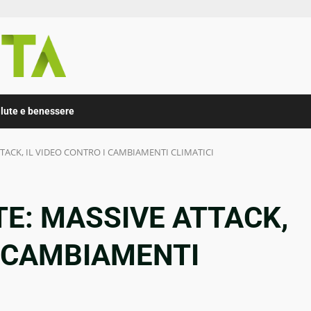
lute e benessere
TACK, IL VIDEO CONTRO I CAMBIAMENTI CLIMATICI
E: MASSIVE ATTACK,
I CAMBIAMENTI