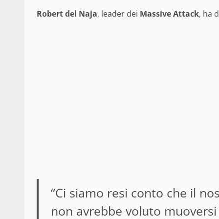
Robert
del
Naja
, leader dei
Massive
Attack
, ha 
“Ci siamo resi conto che il n
non avrebbe voluto muoversi