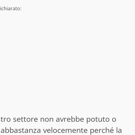
dichiarato:
ostro settore non avrebbe potuto o
 abbastanza velocemente perché la