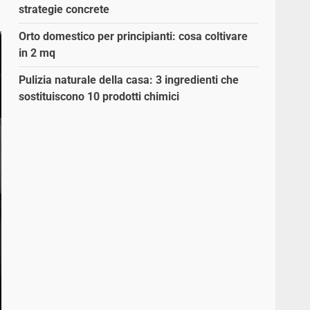
strategie concrete
Orto domestico per principianti: cosa coltivare
in 2 mq
Pulizia naturale della casa: 3 ingredienti che
sostituiscono 10 prodotti chimici