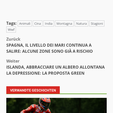
Tags:
Animali
Cina
India
Montagna
Natura
Stagioni
Wwf
Beitragsnavigation
Zurück
SPAGNA, IL LIVELLO DEI MARI CONTINUA A
SALIRE: ALCUNE ZONE SONO GIÀ A RISCHIO
Weiter
ISLANDA, ABBRACCIARE UN ALBERO ALLONTANA
LA DEPRESSIONE: LA PROPOSTA GREEN
VERWANDTE GESCHICHTEN