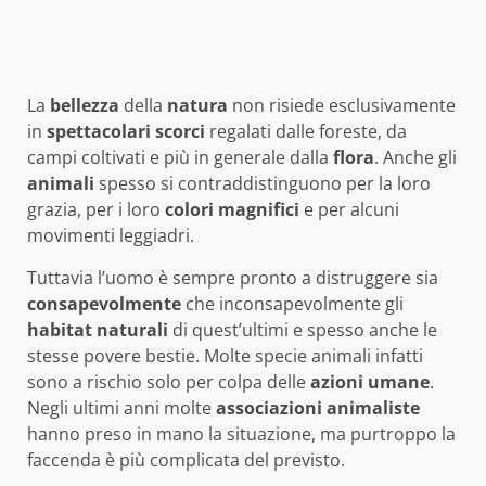
La
bellezza
della
natura
non risiede esclusivamente
in
spettacolari scorci
regalati dalle foreste, da
campi coltivati e più in generale dalla
flora
. Anche gli
animali
spesso si contraddistinguono per la loro
grazia, per i loro
colori magnifici
e per alcuni
movimenti leggiadri.
Tuttavia l’uomo è sempre pronto a distruggere sia
consapevolmente
che inconsapevolmente gli
habitat naturali
di quest’ultimi e spesso anche le
stesse povere bestie. Molte specie animali infatti
sono a rischio solo per colpa delle
azioni umane
.
Negli ultimi anni molte
associazioni animaliste
hanno preso in mano la situazione, ma purtroppo la
faccenda è più complicata del previsto.