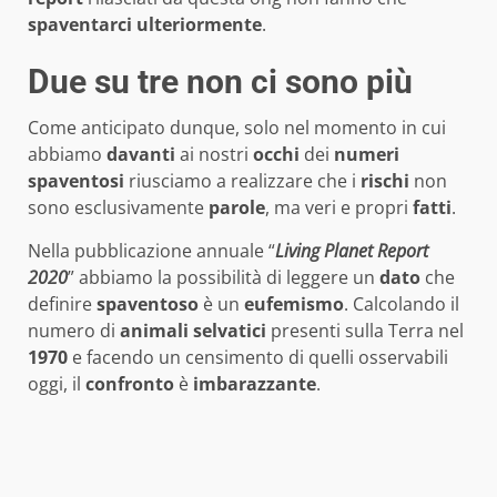
spaventarci
ulteriormente
.
Due su tre non ci sono più
Come anticipato dunque, solo nel momento in cui
abbiamo
davanti
ai nostri
occhi
dei
numeri
spaventosi
riusciamo a realizzare che i
rischi
non
sono esclusivamente
parole
, ma veri e propri
fatti
.
Nella pubblicazione annuale “
Living Planet Report
2020
” abbiamo la possibilità di leggere un
dato
che
definire
spaventoso
è un
eufemismo
. Calcolando il
numero di
animali selvatici
presenti sulla Terra nel
1970
e facendo un censimento di quelli osservabili
oggi, il
confronto
è
imbarazzante
.