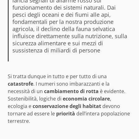
lancia segnali di allarme rosso sul
funzionamento dei sistemi naturali. Dai
pesci degli oceani e dei fiumi alle api,
fondamentali per la nostra produzione
agricola, il declino della fauna selvatica
influisce direttamente sulla nutrizione, sulla
sicurezza alimentare e sui mezzi di
sussistenza di miliardi di persone
Si tratta dunque in tutto e per tutto di una
catastrofe
. I numeri sono imbarazzanti e la
necessità di un
cambiamento
di rotta
è evidente.
Sostenibilità, logiche di
economia
circolare
,
ecologia e
conservazione
degli
habitat
devono
tornare ad essere le
priorità
dell’intera popolazione
terrestre.