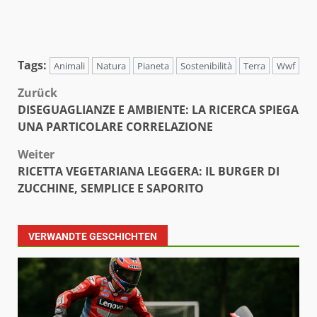
Tags:
Animali
Natura
Pianeta
Sostenibilità
Terra
Wwf
Beitragsnavigation
Zurück
DISEGUAGLIANZE E AMBIENTE: LA RICERCA SPIEGA
UNA PARTICOLARE CORRELAZIONE
Weiter
RICETTA VEGETARIANA LEGGERA: IL BURGER DI
ZUCCHINE, SEMPLICE E SAPORITO
VERWANDTE GESCHICHTEN