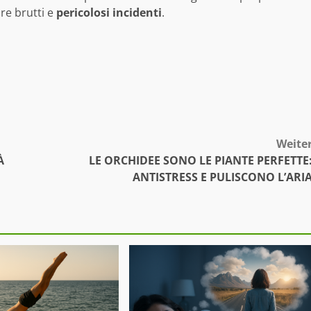
re brutti e
pericolosi
incidenti
.
Weite
À
LE ORCHIDEE SONO LE PIANTE PERFETTE
ANTISTRESS E PULISCONO L’ARI