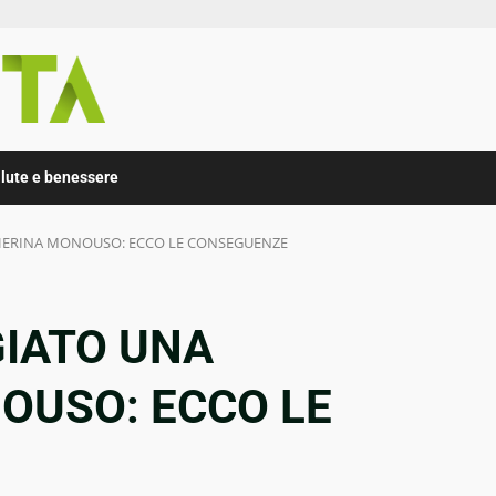
lute e benessere
ERINA MONOUSO: ECCO LE CONSEGUENZE
IATO UNA
OUSO: ECCO LE