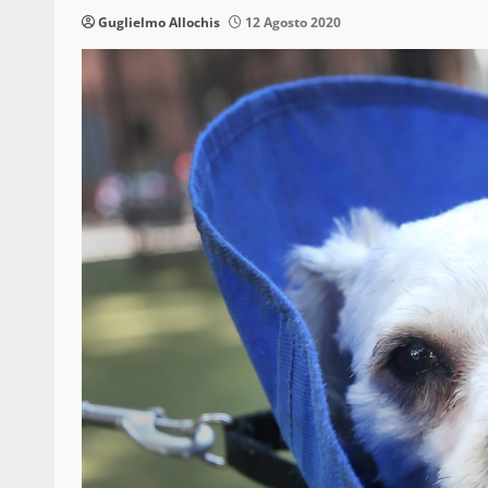
Guglielmo Allochis
12 Agosto 2020