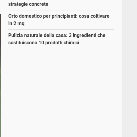
strategie concrete
Orto domestico per principianti: cosa coltivare
in 2 mq
Pulizia naturale della casa: 3 ingredienti che
sostituiscono 10 prodotti chimici