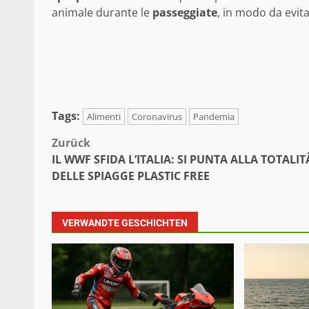
animale durante le
passeggiate
, in modo da evita
Tags:
Alimenti
Coronavirus
Pandemia
Beitragsnavigation
Zurück
IL WWF SFIDA L’ITALIA: SI PUNTA ALLA TOTALIT
DELLE SPIAGGE PLASTIC FREE
VERWANDTE GESCHICHTEN