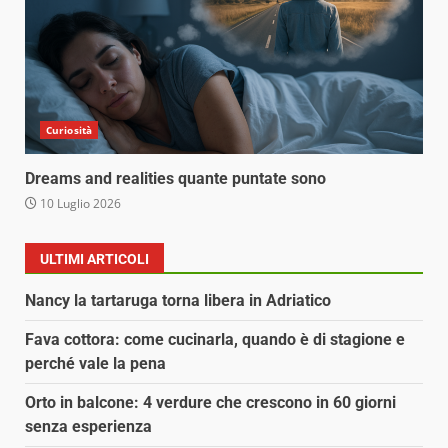
Curiosità
Dreams and realities quante puntate sono
10 Luglio 2026
ULTIMI ARTICOLI
Nancy la tartaruga torna libera in Adriatico
Fava cottora: come cucinarla, quando è di stagione e
perché vale la pena
Orto in balcone: 4 verdure che crescono in 60 giorni
senza esperienza