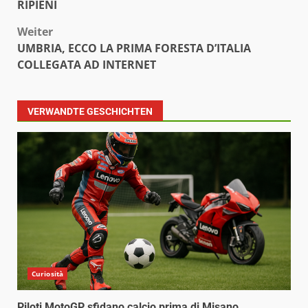
RIPIENI
Weiter
UMBRIA, ECCO LA PRIMA FORESTA D’ITALIA
COLLEGATA AD INTERNET
VERWANDTE GESCHICHTEN
Curiosità
Piloti MotoGP sfidano calcio prima di Misano