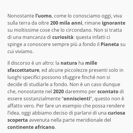
Nonostante
l’uomo
, come lo conosciamo oggi, viva
sulla terra da oltre
200 mila anni
, rimane
ignorante
su moltissime cose che lo circondano. Non si tratta
di una mancanza di
curiosità
: questa infatti ci
spinge a conoscere sempre più a fondo il
Pianeta
su
cui viviamo.
Il discorso è un altro: la
natura
ha
mille
sfaccettature
, ed alcune piccolezze presenti solo in
luoghi specifici possono sfuggire finché non si
decide di studiarle a fondo. Non è un caso dunque
che, nonostante nel
2020
daremmo per
scontato
di
essere sostanzialmente “
onniscienti
“, questo non è
affatto vero. Per fare un esempio che possa rendere
l’idea, oggi abbiamo deciso di parlarvi di una
curiosa
scoperta
avvenuta nella parte meridionale del
continente
africano
.