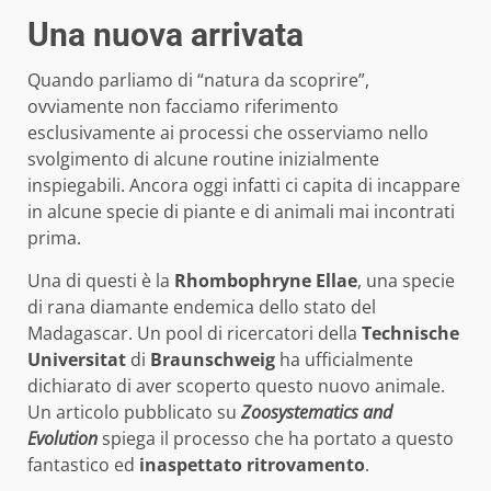
Una nuova arrivata
Quando parliamo di “natura da scoprire”,
ovviamente non facciamo riferimento
esclusivamente ai processi che osserviamo nello
svolgimento di alcune routine inizialmente
inspiegabili. Ancora oggi infatti ci capita di incappare
in alcune specie di piante e di animali mai incontrati
prima.
Una di questi è la
Rhombophryne Ellae
, una specie
di rana diamante endemica dello stato del
Madagascar. Un pool di ricercatori della
Technische
Universitat
di
Braunschweig
ha ufficialmente
dichiarato di aver scoperto questo nuovo animale.
Un articolo pubblicato su
Zoosystematics and
Evolution
spiega il processo che ha portato a questo
fantastico ed
inaspettato
ritrovamento
.