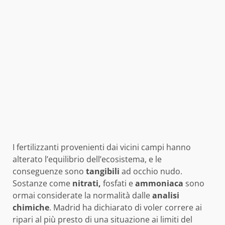
I fertilizzanti provenienti dai vicini campi hanno
alterato l’equilibrio dell’ecosistema, e le
conseguenze sono
tangibili
ad occhio nudo.
Sostanze come
nitrati,
fosfati e
ammoniaca
sono
ormai considerate la normalità dalle
analisi
chimiche
. Madrid ha dichiarato di voler correre ai
ripari al più presto di una situazione ai limiti del