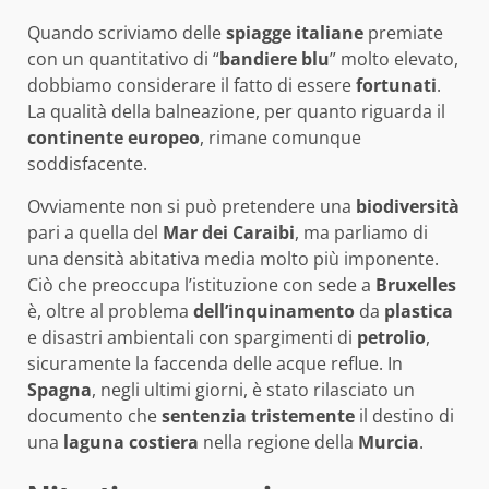
Quando scriviamo delle
spiagge
italiane
premiate
con un quantitativo di “
bandiere
blu
” molto elevato,
dobbiamo considerare il fatto di essere
fortunati
.
La qualità della balneazione, per quanto riguarda il
continente
europeo
, rimane comunque
soddisfacente.
Ovviamente non si può pretendere una
biodiversità
pari a quella del
Mar dei Caraibi
, ma parliamo di
una densità abitativa media molto più imponente.
Ciò che preoccupa l’istituzione con sede a
Bruxelles
è, oltre al problema
dell’inquinamento
da
plastica
e disastri ambientali con spargimenti di
petrolio
,
sicuramente la faccenda delle acque reflue. In
Spagna
, negli ultimi giorni, è stato rilasciato un
documento che
sentenzia
tristemente
il destino di
una
laguna
costiera
nella regione della
Murcia
.