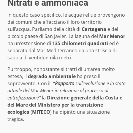
Nitrati e ammoniaca
In questo caso specifico, le acque reflue provengono
dai comuni che affacciano il loro territorio
sull’acqua. Parliamo della città di
Cartagena
e del
piccolo paese di San Javier. La laguna del
Mar
Menor
ha un’estensione di
135
chilometri
quadrati
ed è
separata dal Mar Mediterraneo da una striscia di
sabbia di ventiduemila metri.
Purtroppo, nonostante si tratti di un’area molto
estesa, il
degrado
ambientale
ha preso il
sopravvento. Con il
“
Rapporto
sull’evoluzione e lo stato
attuale del Mar Menor in relazione al processo di
eutrofizzazione”
la
Direzione generale della Costa e
del Mare del Ministero per la transizione
ecologica
(
MITECO
) ha dipinto una situazione
tragica.