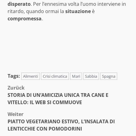
disperato
. Per l’ennesima volta l’uomo interviene in
ritardo, quando ormai la
situazione
è
compromessa
.
Tags:
Alimenti
Crisi climatica
Mari
Sabbia
Spagna
Beitragsnavigation
Zurück
STORIA DI UN’AMICIZIA UNICA TRA CANE E
VITELLO: IL WEB SI COMMUOVE
Weiter
PIATTO VEGETARIANO ESTIVO, L’INSALATA DI
LENTICCHIE CON POMODORINI