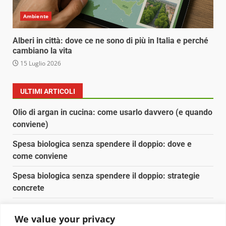
Ambiente
Alberi in città: dove ce ne sono di più in Italia e perché
cambiano la vita
15 Luglio 2026
ULTIMI ARTICOLI
Olio di argan in cucina: come usarlo davvero (e quando
conviene)
Spesa biologica senza spendere il doppio: dove e
come conviene
Spesa biologica senza spendere il doppio: strategie
concrete
Orto domestico per principianti: cosa coltivare in 2 mq
We value your privacy